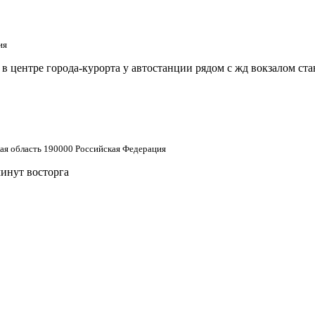
ия
 центре города-курорта у автостанции рядом с жд вокзалом ст
кая область 190000 Российская Федерация
минут восторга