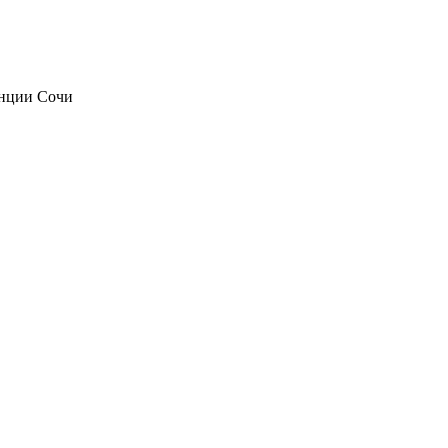
анции Сочи