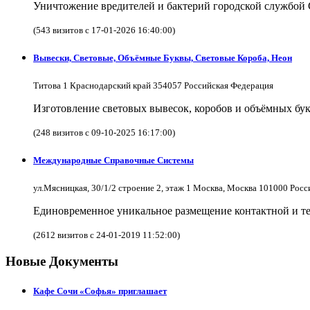
Уничтожение вредителей и бактерий городской службой
(543 визитов с 17-01-2026 16:40:00)
Вывески, Световые, Объёмные Буквы, Световые Короба, Неон
Титова 1 Краснодарский край 354057 Российская Федерация
Изготовление световых вывесок, коробов и объёмных бук
(248 визитов с 09-10-2025 16:17:00)
Международные Справочные Системы
ул.Мясницкая, 30/1/2 строение 2, этаж 1 Москва, Москва 101000 Рос
Единовременное уникальное размещение контактной и те
(2612 визитов с 24-01-2019 11:52:00)
Новые Документы
Кафе Сочи «Софья» приглашает