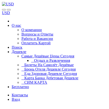
USD
О нас
О компании
Вопросы и Ответы
Работа и Вакансии
Оплатить Картой
Поиск
Дешевле
Самые Дешёвые Цены Сегодня
Отдых и Развлечения
Билеты На Самолёт Дешёвые
Бронь Отеля Дешевле Сегодня
Еда Здоровая Дешевле Сегодня
Карта Банка Дебетовая Дешевле
СИМ КАРТА
Бесплатно
Контакты
Вход