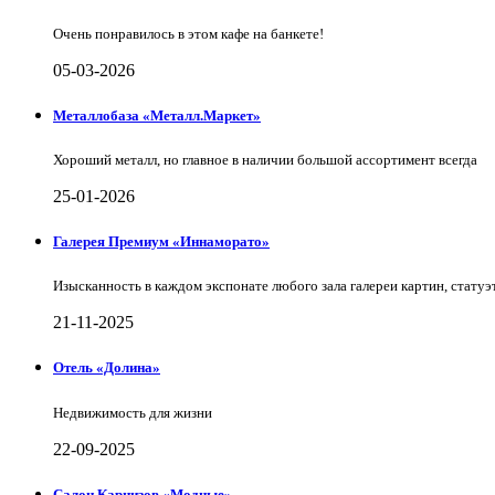
Очень понравилось в этом кафе на банкете!
05-03-2026
Металлобаза «Металл.Маркет»
Хороший металл, но главное в наличии большой ассортимент всегда
25-01-2026
Галерея Премиум «Иннаморато»
Изысканность в каждом экспонате любого зала галереи картин, статуэт
21-11-2025
Отель «Долина»
Недвижимость для жизни
22-09-2025
Салон Карнизов «Модные»