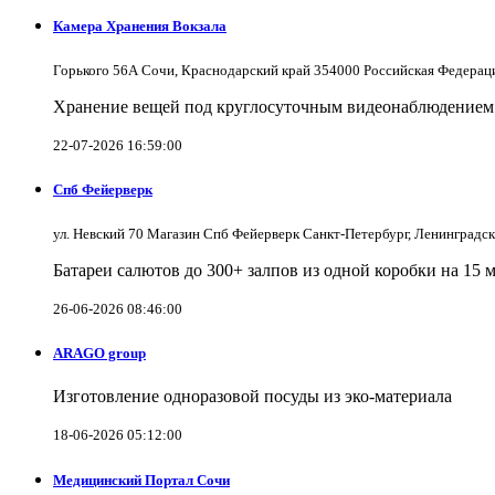
Камера Хранения Вокзала
Горького 56А Сочи, Краснодарский край 354000 Российская Федерац
Хранение вещей под круглосуточным видеонаблюдением в
22-07-2026 16:59:00
Спб Фейерверк
ул. Невский 70 Магазин Спб Фейерверк Санкт-Петербург, Ленинградс
Батареи салютов до 300+ залпов из одной коробки на 15 
26-06-2026 08:46:00
ARAGO group
Изготовление одноразовой посуды из эко-материала
18-06-2026 05:12:00
Медицинский Портал Сочи