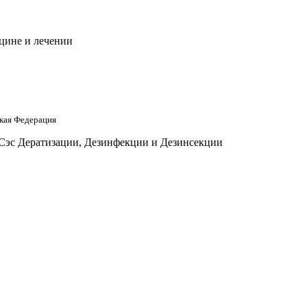
цине и лечении
кая Федерация
 Сэс Дератизации, Дезинфекции и Дезинсекции