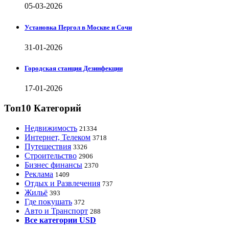
05-03-2026
Установка Пергол в Москве и Сочи
31-01-2026
Городская станция Дезинфекции
17-01-2026
Топ10 Категорий
Недвижимость
21334
Интернет, Телеком
3718
Путешествия
3326
Строительство
2906
Бизнес финансы
2370
Реклама
1409
Отдых и Развлечения
737
Жильё
393
Где покушать
372
Авто и Транспорт
288
Все категории USD