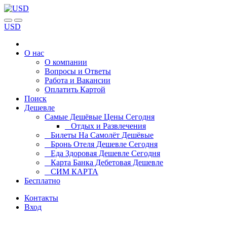
USD
О нас
О компании
Вопросы и Ответы
Работа и Вакансии
Оплатить Картой
Поиск
Дешевле
Самые Дешёвые Цены Сегодня
Отдых и Развлечения
Билеты На Самолёт Дешёвые
Бронь Отеля Дешевле Сегодня
Еда Здоровая Дешевле Сегодня
Карта Банка Дебетовая Дешевле
СИМ КАРТА
Бесплатно
Контакты
Вход