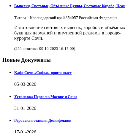
Вывески, Световые, Объёмные Буквы, Световые Короба, Неон
Титова 1 Краснодарский край 354057 Российская Федерация
Изготовление световых вывесок, коробов и объёмных
букв для наружней и внутренней рекламы в городе-
курорте Сочи.
(250 визитов с 09-10-2025 16:17:00)
Новые Документы
Кафе Сочи «Софья» приглашает
05-03-2026
Установка Пергол в Москве и Сочи
31-01-2026
Городская станция Дезинфекции
17-01-2026