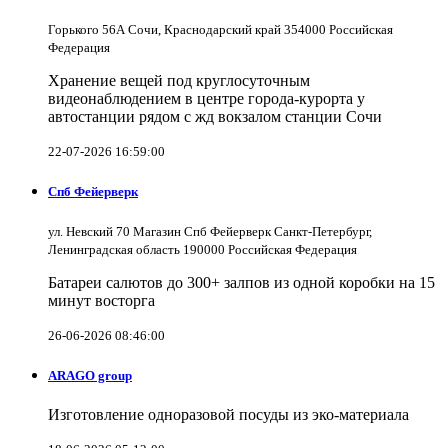
Горького 56А Сочи, Краснодарский край 354000 Российская
Федерация
Хранение вещей под круглосуточным
видеонаблюдением в центре города-курорта у
автостанции рядом с жд вокзалом станции Сочи
22-07-2026 16:59:00
Спб Фейерверк
ул. Невский 70 Магазин Спб Фейерверк Санкт-Петербург,
Ленинградская область 190000 Российская Федерация
Батареи салютов до 300+ залпов из одной коробки на 15
минут восторга
26-06-2026 08:46:00
ARAGO group
Изготовление одноразовой посуды из эко-материала