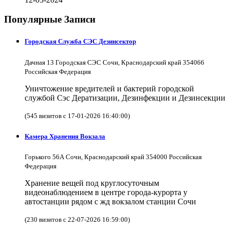
Популярные Записи
Городская Служба СЭС Дезинсектор
Дачная 13 Городская СЭС Сочи, Краснодарский край 354066
Российская Федерация
Уничтожение вредителей и бактерий городской
службой Сэс Дератизации, Дезинфекции и Дезинсекции
(545 визитов с 17-01-2026 16:40:00)
Камера Хранения Вокзала
Горького 56А Сочи, Краснодарский край 354000 Российская
Федерация
Хранение вещей под круглосуточным
видеонаблюдением в центре города-курорта у
автостанции рядом с жд вокзалом станции Сочи
(230 визитов с 22-07-2026 16:59:00)