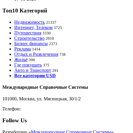
Топ10 Категорий
Недвижимость
21337
Интернет, Телеком
3725
Путешествия
3330
Строительство
2910
Бизнес финансы
2373
Реклама
1414
Отдых и Развлечения
738
Жильё
396
Где покушать
375
Авто и Транспорт
291
Все категории USD
Международные Справочные Системы
101000, Москва, ул. Мясницкая, 30/1/2
Телефон:
8-800-200-3306
Follow Us
Разработано «
Международные Справочные Системы
».