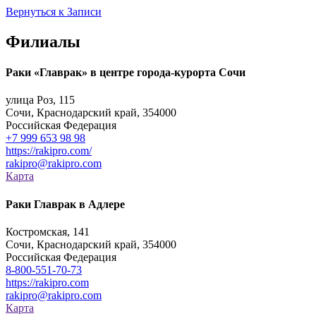
Вернуться к Записи
Филиалы
Раки «Главрак» в центре города-курорта Сочи
улица Роз, 115
Сочи, Краснодарский край, 354000
Российская Федерация
+7 999 653 98 98
https://rakipro.com/
rakipro@rakipro.com
Карта
Раки Главрак в Адлере
Костромская, 141
Сочи, Краснодарский край, 354000
Российская Федерация
8-800-551-70-73
https://rakipro.com
rakipro@rakipro.com
Карта