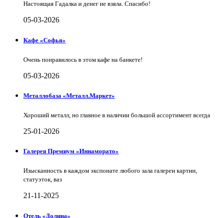
Настоящая Гадалка и денег не взяла. Спасибо!
05-03-2026
Кафе «Софья»
Очень понравилось в этом кафе на банкете!
05-03-2026
Металлобаза «Металл.Маркет»
Хороший металл, но главное в наличии большой ассортимент всегда
25-01-2026
Галерея Премиум «Иннаморато»
Изысканность в каждом экспонате любого зала галереи картин,
статуэток, ваз
21-11-2025
Отель «Долина»