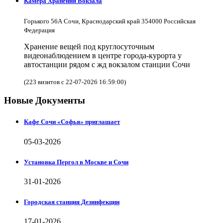
Камера Хранения Вокзала
Горького 56А Сочи, Краснодарский край 354000 Российская
Федерация
Хранение вещей под круглосуточным
видеонаблюдением в центре города-курорта у
автостанции рядом с жд вокзалом станции Сочи
(223 визитов с 22-07-2026 16:59:00)
Новые Документы
Кафе Сочи «Софья» приглашает
05-03-2026
Установка Пергол в Москве и Сочи
31-01-2026
Городская станция Дезинфекции
17-01-2026