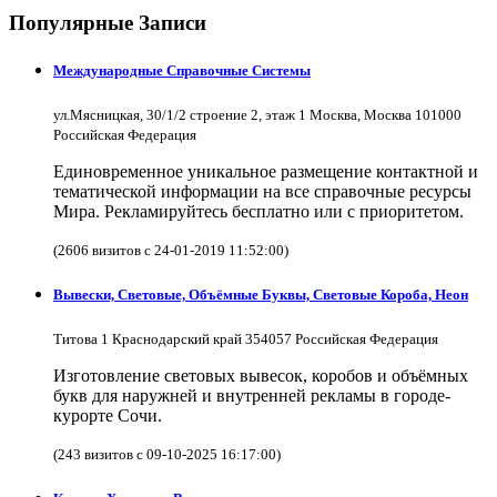
Популярные Записи
Международные Справочные Системы
ул.Мясницкая, 30/1/2 строение 2, этаж 1 Москва, Москва 101000
Российская Федерация
Единовременное уникальное размещение контактной и
тематической информации на все справочные ресурсы
Мира. Рекламируйтесь бесплатно или с приоритетом.
(2606 визитов с 24-01-2019 11:52:00)
Вывески, Световые, Объёмные Буквы, Световые Короба, Неон
Титова 1 Краснодарский край 354057 Российская Федерация
Изготовление световых вывесок, коробов и объёмных
букв для наружней и внутренней рекламы в городе-
курорте Сочи.
(243 визитов с 09-10-2025 16:17:00)