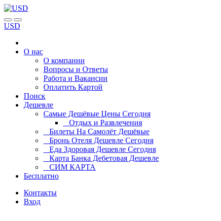
USD
О нас
О компании
Вопросы и Ответы
Работа и Вакансии
Оплатить Картой
Поиск
Дешевле
Самые Дешёвые Цены Сегодня
Отдых и Развлечения
Билеты На Самолёт Дешёвые
Бронь Отеля Дешевле Сегодня
Еда Здоровая Дешевле Сегодня
Карта Банка Дебетовая Дешевле
СИМ КАРТА
Бесплатно
Контакты
Вход