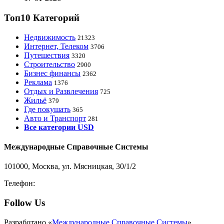
Топ10 Категорий
Недвижимость
21323
Интернет, Телеком
3706
Путешествия
3320
Строительство
2900
Бизнес финансы
2362
Реклама
1376
Отдых и Развлечения
725
Жильё
379
Где покушать
365
Авто и Транспорт
281
Все категории USD
Международные Справочные Системы
101000, Москва, ул. Мясницкая, 30/1/2
Телефон:
8-800-200-3306
Follow Us
Разработано «
Международные Справочные Системы
».