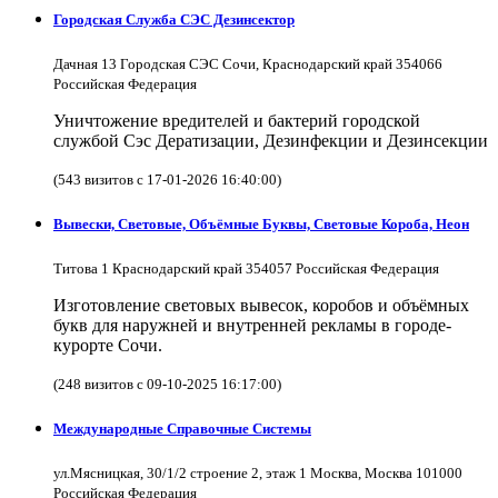
Городская Служба СЭС Дезинсектор
Дачная 13 Городская СЭС Сочи, Краснодарский край 354066
Российская Федерация
Уничтожение вредителей и бактерий городской
службой Сэс Дератизации, Дезинфекции и Дезинсекции
(543 визитов с 17-01-2026 16:40:00)
Вывески, Световые, Объёмные Буквы, Световые Короба, Неон
Титова 1 Краснодарский край 354057 Российская Федерация
Изготовление световых вывесок, коробов и объёмных
букв для наружней и внутренней рекламы в городе-
курорте Сочи.
(248 визитов с 09-10-2025 16:17:00)
Международные Справочные Системы
ул.Мясницкая, 30/1/2 строение 2, этаж 1 Москва, Москва 101000
Российская Федерация