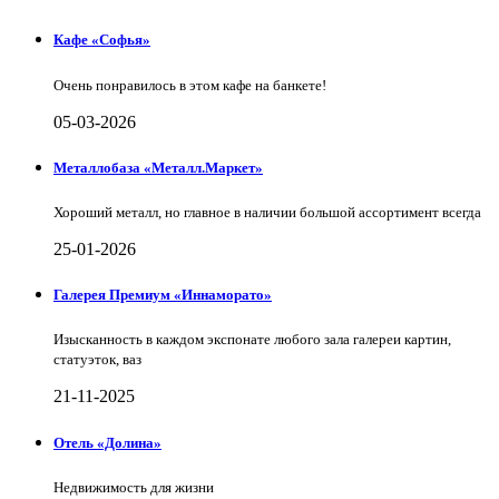
Кафе «Софья»
Очень понравилось в этом кафе на банкете!
05-03-2026
Металлобаза «Металл.Маркет»
Хороший металл, но главное в наличии большой ассортимент всегда
25-01-2026
Галерея Премиум «Иннаморато»
Изысканность в каждом экспонате любого зала галереи картин,
статуэток, ваз
21-11-2025
Отель «Долина»
Недвижимость для жизни