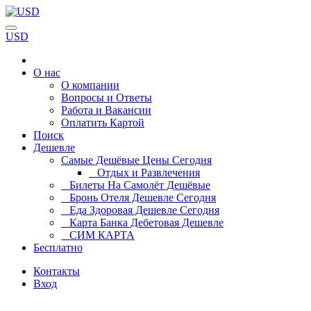
USD
О нас
О компании
Вопросы и Ответы
Работа и Вакансии
Оплатить Картой
Поиск
Дешевле
Самые Дешёвые Цены Сегодня
Отдых и Развлечения
Билеты На Самолёт Дешёвые
Бронь Отеля Дешевле Сегодня
Еда Здоровая Дешевле Сегодня
Карта Банка Дебетовая Дешевле
СИМ КАРТА
Бесплатно
Контакты
Вход