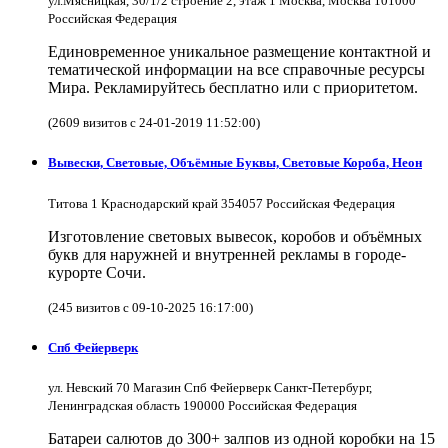
ул.Мясницкая, 30/1/2 строение 2, этаж 1 Москва, Москва 101000
Российская Федерация
Единовременное уникальное размещение контактной и
тематической информации на все справочные ресурсы
Мира. Рекламируйтесь бесплатно или с приоритетом.
(2609 визитов с 24-01-2019 11:52:00)
Вывески, Световые, Объёмные Буквы, Световые Короба, Неон
Титова 1 Краснодарский край 354057 Российская Федерация
Изготовление световых вывесок, коробов и объёмных
букв для наружней и внутренней рекламы в городе-
курорте Сочи.
(245 визитов с 09-10-2025 16:17:00)
Спб Фейерверк
ул. Невский 70 Магазин Спб Фейерверк Санкт-Петербург,
Ленинградская область 190000 Российская Федерация
Батареи салютов до 300+ залпов из одной коробки на 15