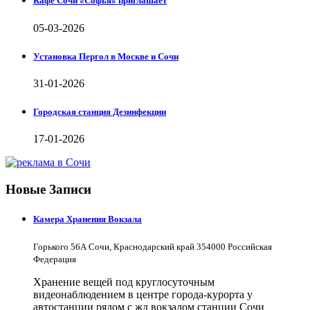
Кафе Сочи «Софья» приглашает
05-03-2026
Установка Пергол в Москве и Сочи
31-01-2026
Городская станция Дезинфекции
17-01-2026
Новые Записи
Камера Хранения Вокзала
Горького 56А Сочи, Краснодарский край 354000 Российская
Федерация
Хранение вещей под круглосуточным
видеонаблюдением в центре города-курорта у
автостанции рядом с жд вокзалом станции Сочи