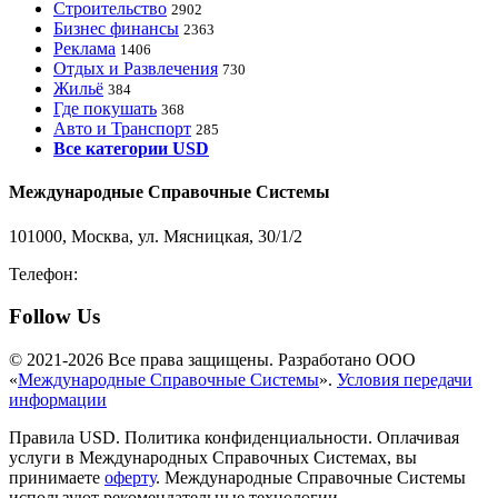
Строительство
2902
Бизнес финансы
2363
Реклама
1406
Отдых и Развлечения
730
Жильё
384
Где покушать
368
Авто и Транспорт
285
Все категории USD
Международные Справочные Системы
101000, Москва, ул. Мясницкая, 30/1/2
Телефон:
8-800-200-3306
Follow Us
© 2021-2026 Все права защищены. Разработано ООО
«
Международные Справочные Системы
».
Условия передачи
информации
Правила USD. Политика конфиденциальности. Оплачивая
услуги в Международных Справочных Системах, вы
принимаете
оферту
. Международные Справочные Системы
используют рекомендательные технологии.