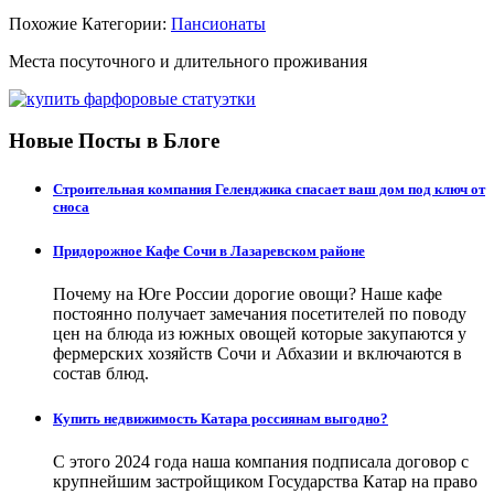
Похожие Категории:
Пансионаты
Места посуточного и длительного проживания
Новые Посты в Блоге
Строительная компания Геленджика спасает ваш дом под ключ от
сноса
Придорожное Кафе Сочи в Лазаревском районе
Почему на Юге России дорогие овощи? Наше кафе
постоянно получает замечания посетителей по поводу
цен на блюда из южных овощей которые закупаются у
фермерских хозяйств Сочи и Абхазии и включаются в
состав блюд.
Купить недвижимость Катара россиянам выгодно?
С этого 2024 года наша компания подписала договор с
крупнейшим застройщиком Государства Катар на право