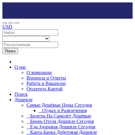
USD
Поиск
О нас
О компании
Вопросы и Ответы
Работа и Вакансии
Оплатить Картой
Поиск
Дешевле
Самые Дешёвые Цены Сегодня
Отдых и Развлечения
Билеты На Самолёт Дешёвые
Бронь Отеля Дешевле Сегодня
Еда Здоровая Дешевле Сегодня
Карта Банка Дебетовая Дешевле