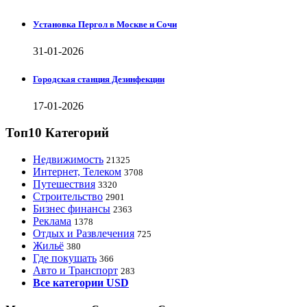
Установка Пергол в Москве и Сочи
31-01-2026
Городская станция Дезинфекции
17-01-2026
Топ10 Категорий
Недвижимость
21325
Интернет, Телеком
3708
Путешествия
3320
Строительство
2901
Бизнес финансы
2363
Реклама
1378
Отдых и Развлечения
725
Жильё
380
Где покушать
366
Авто и Транспорт
283
Все категории USD