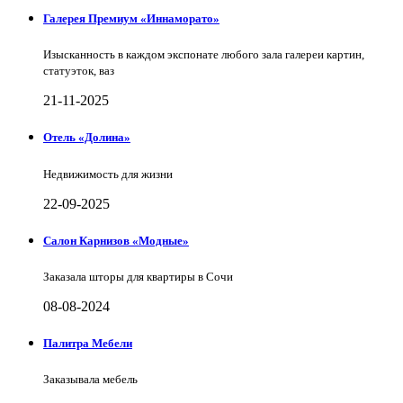
Галерея Премиум «Иннаморато»
Изысканность в каждом экспонате любого зала галереи картин,
статуэток, ваз
21-11-2025
Отель «Долина»
Недвижимость для жизни
22-09-2025
Салон Карнизов «Модные»
Заказала шторы для квартиры в Сочи
08-08-2024
Палитра Мебели
Заказывала мебель