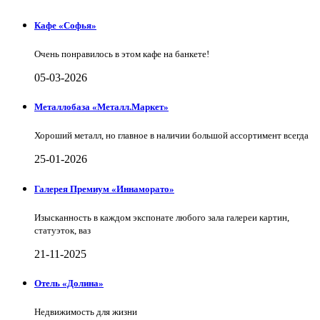
Кафе «Софья»
Очень понравилось в этом кафе на банкете!
05-03-2026
Металлобаза «Металл.Маркет»
Хороший металл, но главное в наличии большой ассортимент всегда
25-01-2026
Галерея Премиум «Иннаморато»
Изысканность в каждом экспонате любого зала галереи картин,
статуэток, ваз
21-11-2025
Отель «Долина»
Недвижимость для жизни