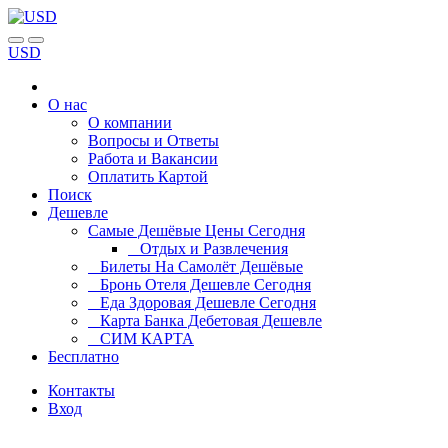
USD
О нас
О компании
Вопросы и Ответы
Работа и Вакансии
Оплатить Картой
Поиск
Дешевле
Самые Дешёвые Цены Сегодня
Отдых и Развлечения
Билеты На Самолёт Дешёвые
Бронь Отеля Дешевле Сегодня
Еда Здоровая Дешевле Сегодня
Карта Банка Дебетовая Дешевле
СИМ КАРТА
Бесплатно
Контакты
Вход