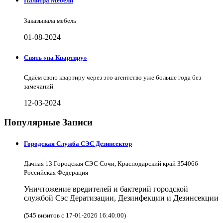
Палитра Мебели
Заказывала мебель
01-08-2024
Снять «на Квартиру»
Сдаём свою квартиру через это агентство уже больше года без
замечаний
12-03-2024
Популярные Записи
Городская Служба СЭС Дезинсектор
Дачная 13 Городская СЭС Сочи, Краснодарский край 354066
Российская Федерация
Уничтожение вредителей и бактерий городской
службой Сэс Дератизации, Дезинфекции и Дезинсекции
(545 визитов с 17-01-2026 16:40:00)