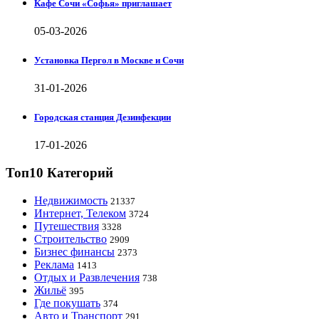
Кафе Сочи «Софья» приглашает
05-03-2026
Установка Пергол в Москве и Сочи
31-01-2026
Городская станция Дезинфекции
17-01-2026
Топ10 Категорий
Недвижимость
21337
Интернет, Телеком
3724
Путешествия
3328
Строительство
2909
Бизнес финансы
2373
Реклама
1413
Отдых и Развлечения
738
Жильё
395
Где покушать
374
Авто и Транспорт
291