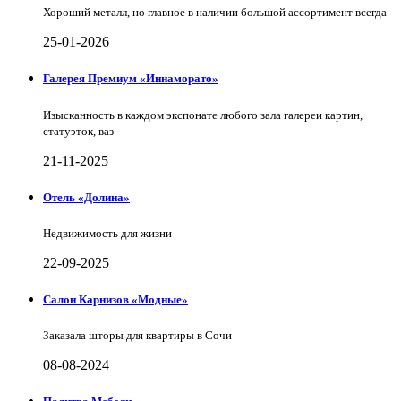
Хороший металл, но главное в наличии большой ассортимент всегда
25-01-2026
Галерея Премиум «Иннаморато»
Изысканность в каждом экспонате любого зала галереи картин,
статуэток, ваз
21-11-2025
Отель «Долина»
Недвижимость для жизни
22-09-2025
Салон Карнизов «Модные»
Заказала шторы для квартиры в Сочи
08-08-2024