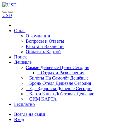
USD
О нас
О компании
Вопросы и Ответы
Работа и Вакансии
Оплатить Картой
Поиск
Дешевле
Самые Дешёвые Цены Сегодня
Отдых и Развлечения
Билеты На Самолёт Дешёвые
Бронь Отеля Дешевле Сегодня
Еда Здоровая Дешевле Сегодня
Карта Банка Дебетовая Дешевле
СИМ КАРТА
Бесплатно
Всегда на связи
Вход