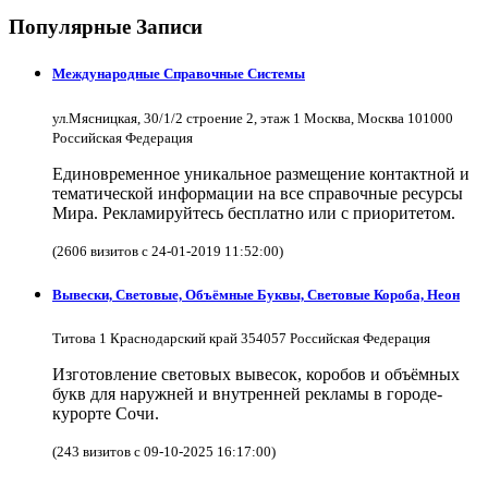
Популярные Записи
Международные Справочные Системы
ул.Мясницкая, 30/1/2 строение 2, этаж 1 Москва, Москва 101000
Российская Федерация
Единовременное уникальное размещение контактной и
тематической информации на все справочные ресурсы
Мира. Рекламируйтесь бесплатно или с приоритетом.
(2606 визитов с 24-01-2019 11:52:00)
Вывески, Световые, Объёмные Буквы, Световые Короба, Неон
Титова 1 Краснодарский край 354057 Российская Федерация
Изготовление световых вывесок, коробов и объёмных
букв для наружней и внутренней рекламы в городе-
курорте Сочи.
(243 визитов с 09-10-2025 16:17:00)