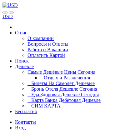
USD
О нас
О компании
Вопросы и Ответы
Работа и Вакансии
Оплатить Картой
Поиск
Дешевле
Самые Дешёвые Цены Сегодня
Отдых и Развлечения
Билеты На Самолёт Дешёвые
Бронь Отеля Дешевле Сегодня
Еда Здоровая Дешевле Сегодня
Карта Банка Дебетовая Дешевле
СИМ КАРТА
Бесплатно
Контакты
Вход