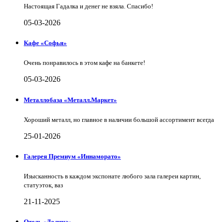
Настоящая Гадалка и денег не взяла. Спасибо!
05-03-2026
Кафе «Софья»
Очень понравилось в этом кафе на банкете!
05-03-2026
Металлобаза «Металл.Маркет»
Хороший металл, но главное в наличии большой ассортимент всегда
25-01-2026
Галерея Премиум «Иннаморато»
Изысканность в каждом экспонате любого зала галереи картин,
статуэток, ваз
21-11-2025
Отель «Долина»