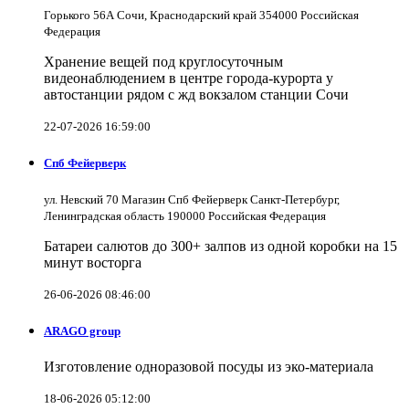
Горького 56А Сочи, Краснодарский край 354000 Российская
Федерация
Хранение вещей под круглосуточным
видеонаблюдением в центре города-курорта у
автостанции рядом с жд вокзалом станции Сочи
22-07-2026 16:59:00
Спб Фейерверк
ул. Невский 70 Магазин Спб Фейерверк Санкт-Петербург,
Ленинградская область 190000 Российская Федерация
Батареи салютов до 300+ залпов из одной коробки на 15
минут восторга
26-06-2026 08:46:00
ARAGO group
Изготовление одноразовой посуды из эко-материала
18-06-2026 05:12:00