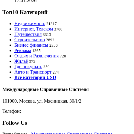
17-01-2026
Топ10 Категорий
Недвижимость
21317
Интернет, Телеком
3700
Путешествия
3313
Строительство
2892
Бизнес финансы
2356
Реклама
1365
Отдых и Развлечения
720
Жильё
375
Где покушать
359
Авто и Транспорт
274
Все категории USD
Международные Справочные Системы
101000, Москва, ул. Мясницкая, 30/1/2
Телефон:
8-800-200-3306
Follow Us