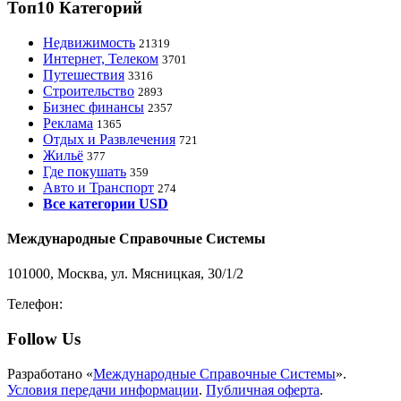
Топ10 Категорий
Недвижимость
21319
Интернет, Телеком
3701
Путешествия
3316
Строительство
2893
Бизнес финансы
2357
Реклама
1365
Отдых и Развлечения
721
Жильё
377
Где покушать
359
Авто и Транспорт
274
Все категории USD
Международные Справочные Системы
101000, Москва, ул. Мясницкая, 30/1/2
Телефон:
8-800-200-3306
Follow Us
Разработано «
Международные Справочные Системы
».
Условия передачи информации
.
Публичная оферта
.