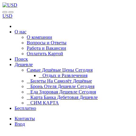
USD
О нас
О компании
Вопросы и Ответы
Работа и Вакансии
Оплатить Картой
Поиск
Дешевле
Самые Дешёвые Цены Сегодня
Отдых и Развлечения
Билеты На Самолёт Дешёвые
Бронь Отеля Дешевле Сегодня
Еда Здоровая Дешевле Сегодня
Карта Банка Дебетовая Дешевле
СИМ КАРТА
Бесплатно
Контакты
Вход