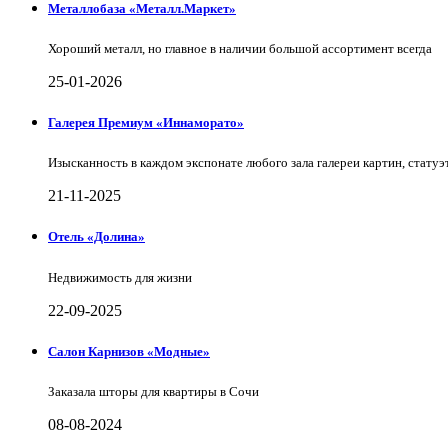
Металлобаза «Металл.Маркет»
Хороший металл, но главное в наличии большой ассортимент всегда
25-01-2026
Галерея Премиум «Иннаморато»
Изысканность в каждом экспонате любого зала галереи картин, статуэт
21-11-2025
Отель «Долина»
Недвижимость для жизни
22-09-2025
Салон Карнизов «Модные»
Заказала шторы для квартиры в Сочи
08-08-2024