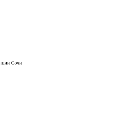
анции Сочи