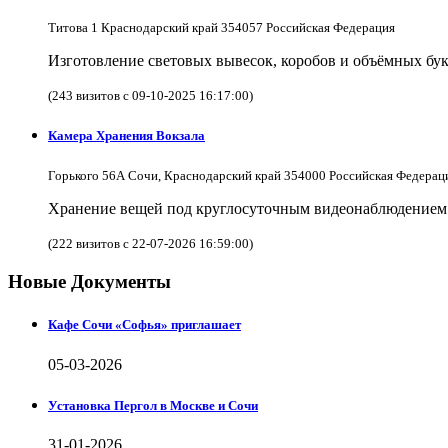
Титова 1 Краснодарский край 354057 Российская Федерация
Изготовление световых вывесок, коробов и объёмных бук
(243 визитов с 09-10-2025 16:17:00)
Камера Хранения Вокзала
Горького 56А Сочи, Краснодарский край 354000 Российская Федерац
Хранение вещей под круглосуточным видеонаблюдением в
(222 визитов с 22-07-2026 16:59:00)
Новые Документы
Кафе Сочи «Софья» приглашает
05-03-2026
Установка Пергол в Москве и Сочи
31-01-2026