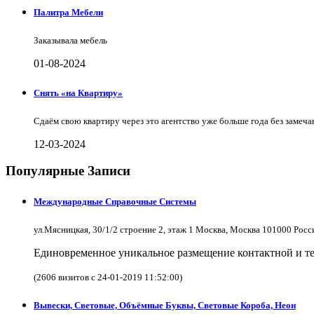
Палитра Мебели
Заказывала мебель
01-08-2024
Снять «на Квартиру»
Сдаём свою квартиру через это агентство уже больше года без замеча
12-03-2024
Популярные Записи
Международные Справочные Системы
ул.Мясницкая, 30/1/2 строение 2, этаж 1 Москва, Москва 101000 Рос
Единовременное уникальное размещение контактной и те
(2606 визитов с 24-01-2019 11:52:00)
Вывески, Световые, Объёмные Буквы, Световые Короба, Неон