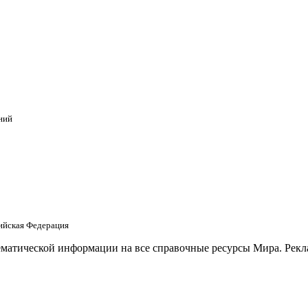
ний
сийская Федерация
матической информации на все справочные ресурсы Мира. Рекла