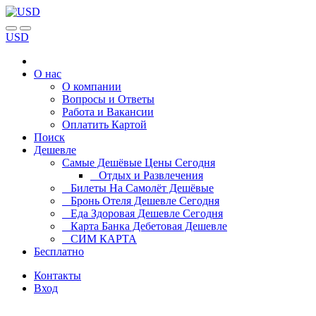
USD
О нас
О компании
Вопросы и Ответы
Работа и Вакансии
Оплатить Картой
Поиск
Дешевле
Самые Дешёвые Цены Сегодня
Отдых и Развлечения
Билеты На Самолёт Дешёвые
Бронь Отеля Дешевле Сегодня
Еда Здоровая Дешевле Сегодня
Карта Банка Дебетовая Дешевле
СИМ КАРТА
Бесплатно
Контакты
Вход