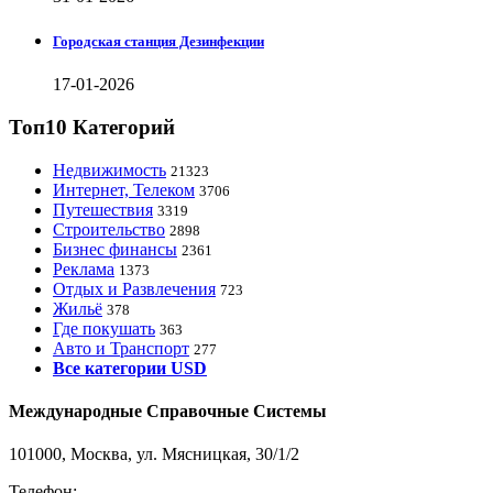
Городская станция Дезинфекции
17-01-2026
Топ10 Категорий
Недвижимость
21323
Интернет, Телеком
3706
Путешествия
3319
Строительство
2898
Бизнес финансы
2361
Реклама
1373
Отдых и Развлечения
723
Жильё
378
Где покушать
363
Авто и Транспорт
277
Все категории USD
Международные Справочные Системы
101000, Москва, ул. Мясницкая, 30/1/2
Телефон:
8-800-200-3306