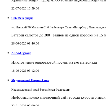
Хранение вещей под круглосуточным видеонаблюдением в
22-07-2026 16:59:00
Спб Фейерверк
ул. Невский 70 Магазин Спб Фейерверк Санкт-Петербург, Ленинградс
Батареи салютов до 300+ залпов из одной коробки на 15 
26-06-2026 08:46:00
ARAGO group
Изготовление одноразовой посуды из эко-материала
18-06-2026 05:12:00
Медицинский Портал Сочи
Краснодарский край Российская Федерация
Информационно-справочный сайт города-курорта о меди
22-01-2026 07:00:00