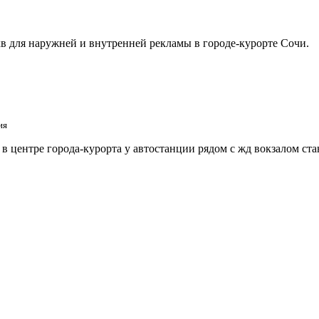
в для наружней и внутренней рекламы в городе-курорте Сочи.
ия
 центре города-курорта у автостанции рядом с жд вокзалом ст