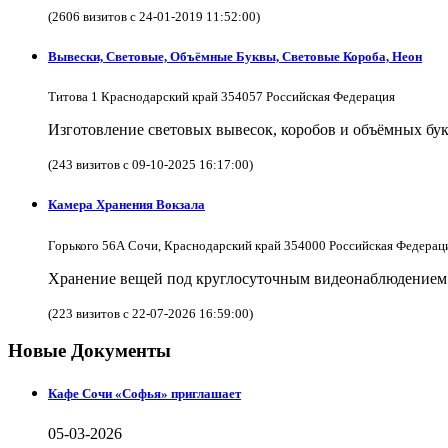
(2606 визитов с 24-01-2019 11:52:00)
Вывески, Световые, Объёмные Буквы, Световые Короба, Неон
Титова 1 Краснодарский край 354057 Российская Федерация
Изготовление световых вывесок, коробов и объёмных бук
(243 визитов с 09-10-2025 16:17:00)
Камера Хранения Вокзала
Горького 56А Сочи, Краснодарский край 354000 Российская Федерац
Хранение вещей под круглосуточным видеонаблюдением в
(223 визитов с 22-07-2026 16:59:00)
Новые Документы
Кафе Сочи «Софья» приглашает
05-03-2026