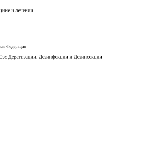
цине и лечении
кая Федерация
 Сэс Дератизации, Дезинфекции и Дезинсекции