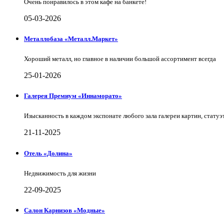
Очень понравилось в этом кафе на банкете!
05-03-2026
Металлобаза «Металл.Маркет»
Хороший металл, но главное в наличии большой ассортимент всегда
25-01-2026
Галерея Премиум «Иннаморато»
Изысканность в каждом экспонате любого зала галереи картин, статуэт
21-11-2025
Отель «Долина»
Недвижимость для жизни
22-09-2025
Салон Карнизов «Модные»