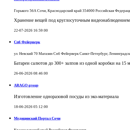
Горького 56А Сочи, Краснодарский край 354000 Российская Федерац
Хранение вещей под круглосуточным видеонаблюдением в
22-07-2026 16:59:00
Спб Фейерверк
ул. Невский 70 Магазин Спб Фейерверк Санкт-Петербург, Ленинградс
Батареи салютов до 300+ залпов из одной коробки на 15 
26-06-2026 08:46:00
ARAGO group
Изготовление одноразовой посуды из эко-материала
18-06-2026 05:12:00
Медицинский Портал Сочи
Краснодарский край Российская Федерация