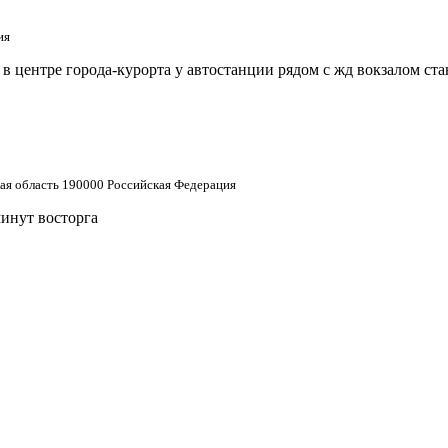
ия
 центре города-курорта у автостанции рядом с жд вокзалом ст
кая область 190000 Российская Федерация
минут восторга