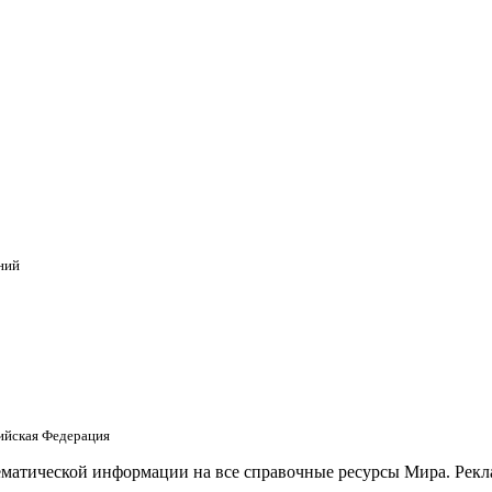
ний
сийская Федерация
матической информации на все справочные ресурсы Мира. Рекла