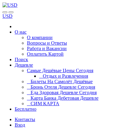
USD
О нас
О компании
Вопросы и Ответы
Работа и Вакансии
Оплатить Картой
Поиск
Дешевле
Самые Дешёвые Цены Сегодня
Отдых и Развлечения
Билеты На Самолёт Дешёвые
Бронь Отеля Дешевле Сегодня
Еда Здоровая Дешевле Сегодня
Карта Банка Дебетовая Дешевле
СИМ КАРТА
Бесплатно
Контакты
Вход