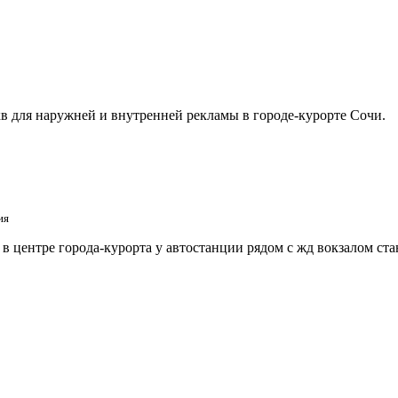
в для наружней и внутренней рекламы в городе-курорте Сочи.
ия
 центре города-курорта у автостанции рядом с жд вокзалом ст