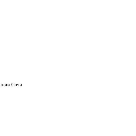
анции Сочи