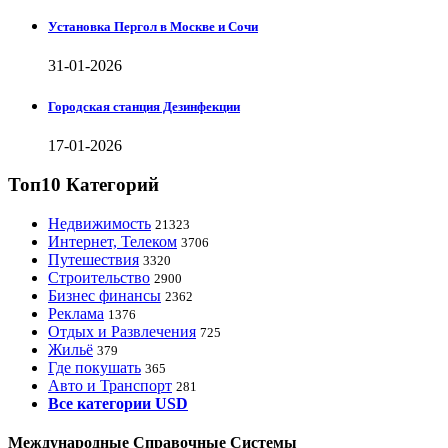
Установка Пергол в Москве и Сочи
31-01-2026
Городская станция Дезинфекции
17-01-2026
Топ10 Категорий
Недвижимость
21323
Интернет, Телеком
3706
Путешествия
3320
Строительство
2900
Бизнес финансы
2362
Реклама
1376
Отдых и Развлечения
725
Жильё
379
Где покушать
365
Авто и Транспорт
281
Все категории USD
Международные Справочные Системы