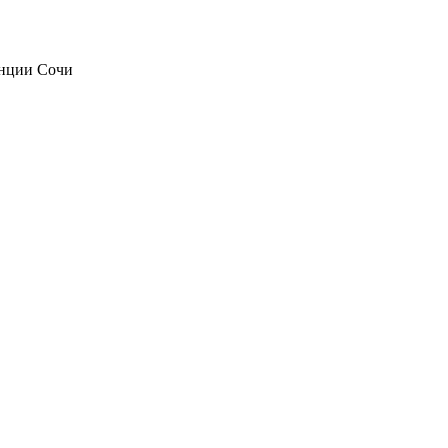
анции Сочи