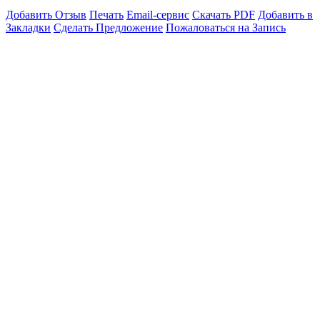
Добавить Отзыв
Печать
Email-сервис
Скачать PDF
Добавить в
Закладки
Сделать Предложение
Пожаловаться на Запись