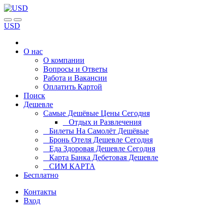
USD
О нас
О компании
Вопросы и Ответы
Работа и Вакансии
Оплатить Картой
Поиск
Дешевле
Самые Дешёвые Цены Сегодня
Отдых и Развлечения
Билеты На Самолёт Дешёвые
Бронь Отеля Дешевле Сегодня
Еда Здоровая Дешевле Сегодня
Карта Банка Дебетовая Дешевле
СИМ КАРТА
Бесплатно
Контакты
Вход