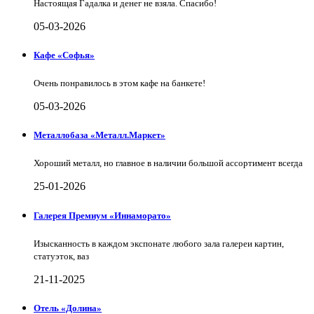
Настоящая Гадалка и денег не взяла. Спасибо!
05-03-2026
Кафе «Софья»
Очень понравилось в этом кафе на банкете!
05-03-2026
Металлобаза «Металл.Маркет»
Хороший металл, но главное в наличии большой ассортимент всегда
25-01-2026
Галерея Премиум «Иннаморато»
Изысканность в каждом экспонате любого зала галереи картин,
статуэток, ваз
21-11-2025
Отель «Долина»