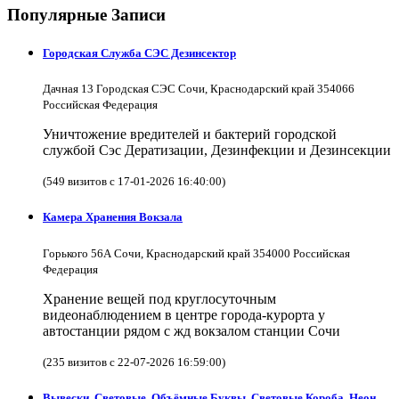
Популярные Записи
Городская Служба СЭС Дезинсектор
Дачная 13 Городская СЭС Сочи, Краснодарский край 354066
Российская Федерация
Уничтожение вредителей и бактерий городской
службой Сэс Дератизации, Дезинфекции и Дезинсекции
(549 визитов с 17-01-2026 16:40:00)
Камера Хранения Вокзала
Горького 56А Сочи, Краснодарский край 354000 Российская
Федерация
Хранение вещей под круглосуточным
видеонаблюдением в центре города-курорта у
автостанции рядом с жд вокзалом станции Сочи
(235 визитов с 22-07-2026 16:59:00)
Вывески, Световые, Объёмные Буквы, Световые Короба, Неон