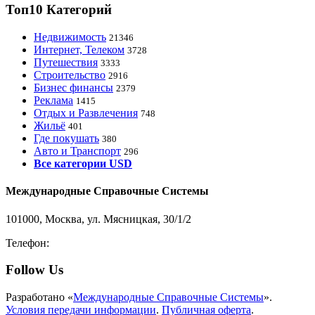
Топ10 Категорий
Недвижимость
21346
Интернет, Телеком
3728
Путешествия
3333
Строительство
2916
Бизнес финансы
2379
Реклама
1415
Отдых и Развлечения
748
Жильё
401
Где покушать
380
Авто и Транспорт
296
Все категории USD
Международные Справочные Системы
101000, Москва, ул. Мясницкая, 30/1/2
Телефон:
8-800-200-3306
Follow Us
Разработано «
Международные Справочные Системы
».
Условия передачи информации
.
Публичная оферта
.