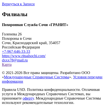
Вернуться к Записи
Филиалы
Похоронная Служба Сочи «ГРАНИТ»
Голенева 26
Похороны в Сочи
Сочи, Краснодарский край, 354057
Российская Федерация
+7-967-646-33-33
https://www.ritualsochi.com/
dxxx78@mail.ru
Карта
© 2021-2026 Все права защищены. Разработано ООО
«
Международные Справочные Системы
».
Условия передачи
информации
Правила USD. Политика конфиденциальности. Оплачивая
услуги в Международных Справочных Системах, вы
принимаете
оферту
. Международные Справочные Системы
используют рекомендательные технологии.