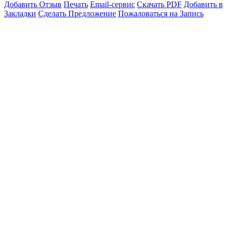
Добавить Отзыв
Печать
Email-сервис
Скачать PDF
Добавить в
Закладки
Сделать Предложение
Пожаловаться на Запись