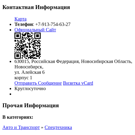
Контактная Информация
Карта
Телефон
:
+7-913-754-63-27
Официальный Сайт
630015
,
Российская Федерация
,
Новосибирская Область
,
Новосибирск
,
ул. Алейская 6
корпус 1
Отправить Сообщение
Визитка vCard
Круглосуточно
Прочая Информация
В категориях:
Авто и Транспорт
»
Спецтехника