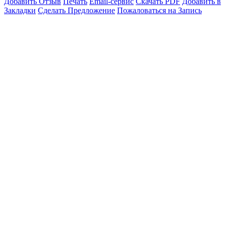
Добавить Отзыв
Печать
Email-сервис
Скачать PDF
Добавить в
Закладки
Сделать Предложение
Пожаловаться на Запись