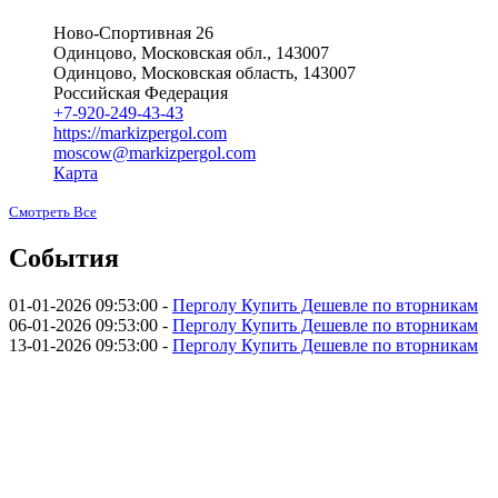
Ново-Спортивная 26
Одинцово, Московская обл., 143007
Одинцово, Московская область, 143007
Российская Федерация
+7-920-249-43-43
https://markizpergol.com
moscow@markizpergol.com
Карта
Смотреть Все
События
01-01-2026 09:53:00 -
Перголу Купить Дешевле по вторникам
06-01-2026 09:53:00 -
Перголу Купить Дешевле по вторникам
13-01-2026 09:53:00 -
Перголу Купить Дешевле по вторникам