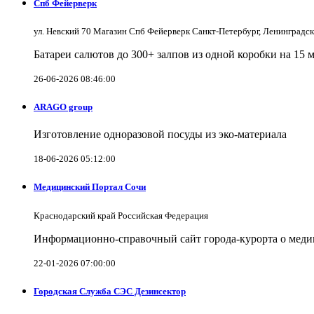
Спб Фейерверк
ул. Невский 70 Магазин Спб Фейерверк Санкт-Петербург, Ленинградс
Батареи салютов до 300+ залпов из одной коробки на 15 
26-06-2026 08:46:00
ARAGO group
Изготовление одноразовой посуды из эко-материала
18-06-2026 05:12:00
Медицинский Портал Сочи
Краснодарский край Российская Федерация
Информационно-справочный сайт города-курорта о меди
22-01-2026 07:00:00
Городская Служба СЭС Дезинсектор