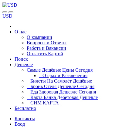
USD
О нас
О компании
Вопросы и Ответы
Работа и Вакансии
Оплатить Картой
Поиск
Дешевле
Самые Дешёвые Цены Сегодня
Отдых и Развлечения
Билеты На Самолёт Дешёвые
Бронь Отеля Дешевле Сегодня
Еда Здоровая Дешевле Сегодня
Карта Банка Дебетовая Дешевле
СИМ КАРТА
Бесплатно
Контакты
Вход