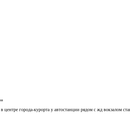
ия
 центре города-курорта у автостанции рядом с жд вокзалом ст