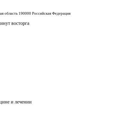
кая область 190000 Российская Федерация
минут восторга
цине и лечении