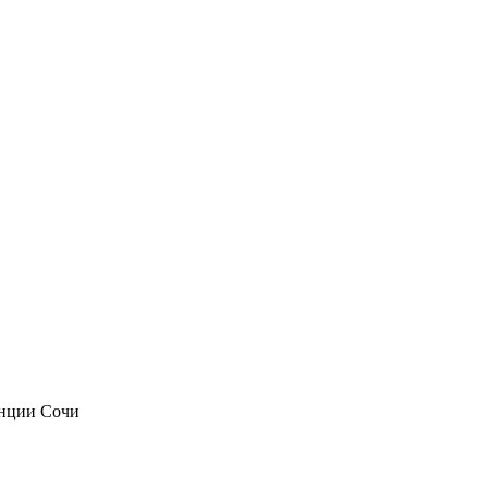
анции Сочи