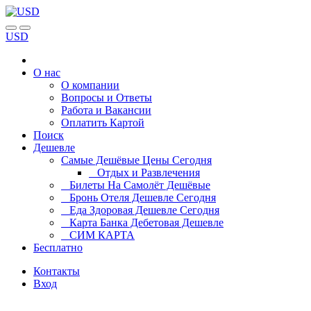
USD
О нас
О компании
Вопросы и Ответы
Работа и Вакансии
Оплатить Картой
Поиск
Дешевле
Самые Дешёвые Цены Сегодня
Отдых и Развлечения
Билеты На Самолёт Дешёвые
Бронь Отеля Дешевле Сегодня
Еда Здоровая Дешевле Сегодня
Карта Банка Дебетовая Дешевле
СИМ КАРТА
Бесплатно
Контакты
Вход