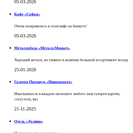
05-03-2026
Кафе «Софья»
Очень понравилось в этом кафе на банкете!
05-03-2026
Металлобаза «Металл.Маркет»
Хороший металл, но главное в наличии большой ассортимент всегда
25-01-2026
Галерея Премиум «Иннаморато»
Изысканность в каждом экспонате любого зала галереи картин,
статуэток, ваз
21-11-2025
Отель «Долина»