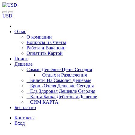
USD
О нас
О компании
Вопросы и Ответы
Работа и Вакансии
Оплатить Картой
Поиск
Дешевле
Самые Дешёвые Цены Сегодня
Отдых и Развлечения
Билеты На Самолёт Дешёвые
Бронь Отеля Дешевле Сегодня
Еда Здоровая Дешевле Сегодня
Карта Банка Дебетовая Дешевле
СИМ КАРТА
Бесплатно
Контакты
Вход