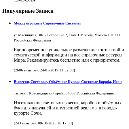
Популярные Записи
Международные Справочные Системы
ул.Мясницкая, 30/1/2 строение 2, этаж 1 Москва, Москва 101000
Российская Федерация
Единовременное уникальное размещение контактной и
тематической информации на все справочные ресурсы
Мира. Рекламируйтесь бесплатно или с приоритетом.
(2606 визитов с 24-01-2019 11:52:00)
Вывески, Световые, Объёмные Буквы, Световые Короба, Неон
Титова 1 Краснодарский край 354057 Российская Федерация
Изготовление световых вывесок, коробов и объёмных
букв для наружней и внутренней рекламы в городе-
курорте Сочи.
(243 визитов с 09-10-2025 16:17:00)