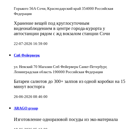
Горького 56А Сочи, Краснодарский край 354000 Российская
Федерация
Хранение вещей под круглосуточным
видеонаблюдением в центре города-курорта у
автостанции рядом с жд вокзалом станции Сочи
22-07-2026 16:59:00
Спб Фейерверк
ул. Невский 70 Магазин Спб Фейерверк Санкт-Петербург,
Ленинградская область 190000 Российская Федерация
Батареи салютов до 300+ залпов из одной коробки на 15
минут восторга
26-06-2026 08:46:00
ARAGO group
Изготовление одноразовой посуды из эко-материала