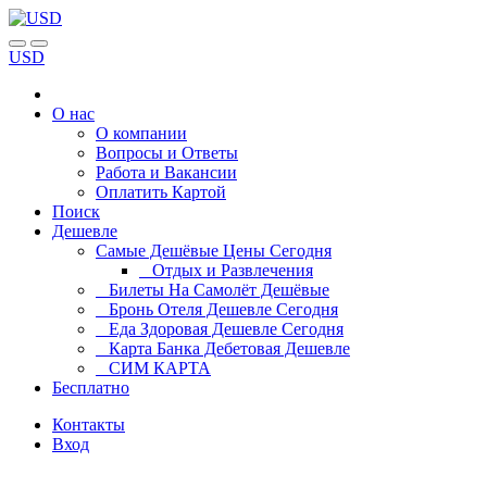
USD
О нас
О компании
Вопросы и Ответы
Работа и Вакансии
Оплатить Картой
Поиск
Дешевле
Самые Дешёвые Цены Сегодня
Отдых и Развлечения
Билеты На Самолёт Дешёвые
Бронь Отеля Дешевле Сегодня
Еда Здоровая Дешевле Сегодня
Карта Банка Дебетовая Дешевле
СИМ КАРТА
Бесплатно
Контакты
Вход