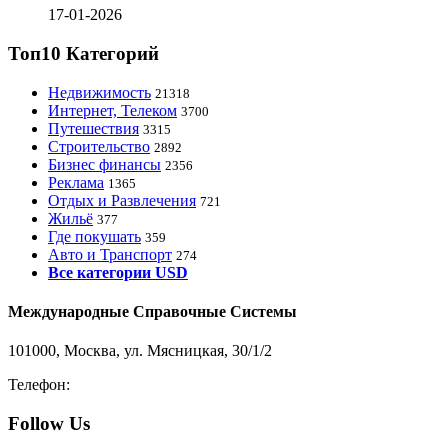
17-01-2026
Топ10 Категорий
Недвижимость
21318
Интернет, Телеком
3700
Путешествия
3315
Строительство
2892
Бизнес финансы
2356
Реклама
1365
Отдых и Развлечения
721
Жильё
377
Где покушать
359
Авто и Транспорт
274
Все категории USD
Международные Справочные Системы
101000, Москва, ул. Мясницкая, 30/1/2
Телефон:
8-800-200-3306
Follow Us