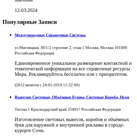
замечаний
12-03-2024
Популярные Записи
Международные Справочные Системы
ул.Мясницкая, 30/1/2 строение 2, этаж 1 Москва, Москва 101000
Российская Федерация
Единовременное уникальное размещение контактной и
тематической информации на все справочные ресурсы
Мира. Рекламируйтесь бесплатно или с приоритетом.
(2612 визитов с 24-01-2019 11:52:00)
Вывески, Световые, Объёмные Буквы, Световые Короба, Неон
Титова 1 Краснодарский край 354057 Российская Федерация
Изготовление световых вывесок, коробов и объёмных
букв для наружней и внутренней рекламы в городе-
курорте Сочи.