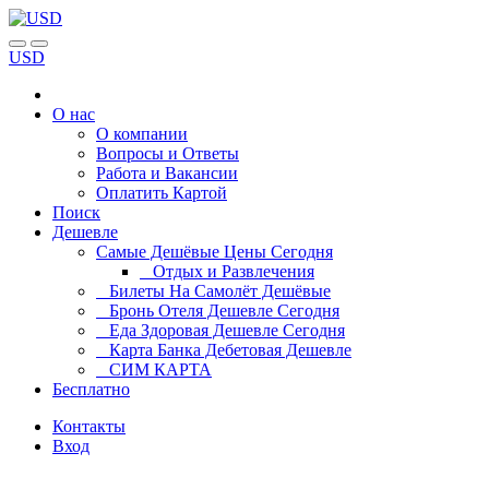
USD
О нас
О компании
Вопросы и Ответы
Работа и Вакансии
Оплатить Картой
Поиск
Дешевле
Самые Дешёвые Цены Сегодня
Отдых и Развлечения
Билеты На Самолёт Дешёвые
Бронь Отеля Дешевле Сегодня
Еда Здоровая Дешевле Сегодня
Карта Банка Дебетовая Дешевле
СИМ КАРТА
Бесплатно
Контакты
Вход