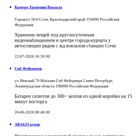
Камера Хранения Вокзала
Горького 56А Сочи, Краснодарский край 354000 Российская
Федерация
Хранение вещей под круглосуточным
видеонаблюдением в центре города-курорта у
автостанции рядом с жд вокзалом станции Сочи
22-07-2026 16:59:00
Спб Фейерверк
ул. Невский 70 Магазин Спб Фейерверк Санкт-Петербург,
Ленинградская область 190000 Российская Федерация
Батареи салютов до 300+ залпов из одной коробки на 15
минут восторга
26-06-2026 08:46:00
ARAGO group