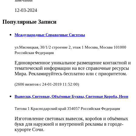
замечаний
12-03-2024
Популярные Записи
Международные Справочные Системы
ул.Мясницкая, 30/1/2 строение 2, этаж 1 Москва, Москва 101000
Российская Федерация
Единовременное уникальное размещение контактной и
тематической информации на все справочные ресурсы
Мира. Рекламируйтесь бесплатно или с приоритетом.
(2606 визитов с 24-01-2019 11:52:00)
Вывески, Световые, Объёмные Буквы, Световые Короба, Неон
Титова 1 Краснодарский край 354057 Российская Федерация
Изготовление световых вывесок, коробов и объёмных
букв для наружней и внутренней рекламы в городе-
курорте Сочи.