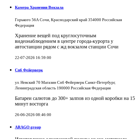
Камера Хранения Вокзала
Горького 56А Сочи, Краснодарский край 354000 Российская
Федерация
Хранение вещей под круглосуточным
видеонаблюдением в центре города-курорта у
автостанции рядом с жд вокзалом станции Сочи
22-07-2026 16:59:00
Спб Фейерверк
ул. Невский 70 Магазин Спб Фейерверк Санкт-Петербург,
Ленинградская область 190000 Российская Федерация
Батареи салютов до 300+ залпов из одной коробки на 15
минут восторга
26-06-2026 08:46:00
ARAGO group