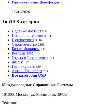
Городская станция Дезинфекции
17-01-2026
Топ10 Категорий
Недвижимость
21319
Интернет, Телеком
3701
Путешествия
3316
Строительство
2893
Бизнес финансы
2358
Реклама
1365
Отдых и Развлечения
721
Жильё
377
Где покушать
359
Авто и Транспорт
274
Все категории USD
Международные Справочные Системы
101000, Москва, ул. Мясницкая, 30/1/2
Телефон:
8-800-200-3306