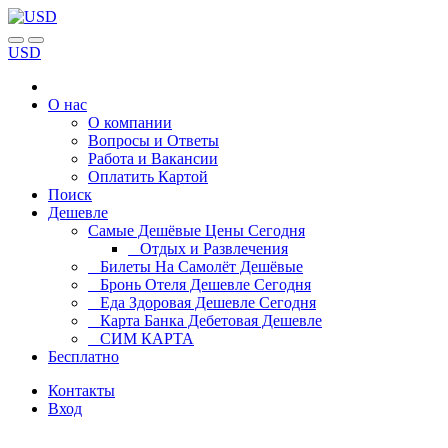
USD
О нас
О компании
Вопросы и Ответы
Работа и Вакансии
Оплатить Картой
Поиск
Дешевле
Самые Дешёвые Цены Сегодня
Отдых и Развлечения
Билеты На Самолёт Дешёвые
Бронь Отеля Дешевле Сегодня
Еда Здоровая Дешевле Сегодня
Карта Банка Дебетовая Дешевле
СИМ КАРТА
Бесплатно
Контакты
Вход