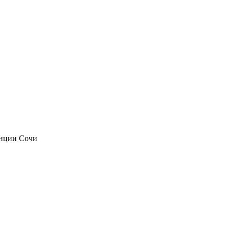
анции Сочи