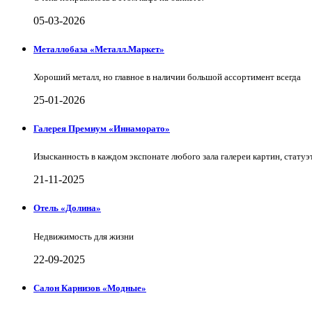
05-03-2026
Металлобаза «Металл.Маркет»
Хороший металл, но главное в наличии большой ассортимент всегда
25-01-2026
Галерея Премиум «Иннаморато»
Изысканность в каждом экспонате любого зала галереи картин, статуэт
21-11-2025
Отель «Долина»
Недвижимость для жизни
22-09-2025
Салон Карнизов «Модные»