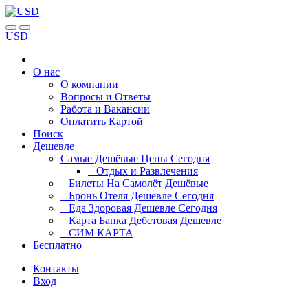
USD
О нас
О компании
Вопросы и Ответы
Работа и Вакансии
Оплатить Картой
Поиск
Дешевле
Самые Дешёвые Цены Сегодня
Отдых и Развлечения
Билеты На Самолёт Дешёвые
Бронь Отеля Дешевле Сегодня
Еда Здоровая Дешевле Сегодня
Карта Банка Дебетовая Дешевле
СИМ КАРТА
Бесплатно
Контакты
Вход