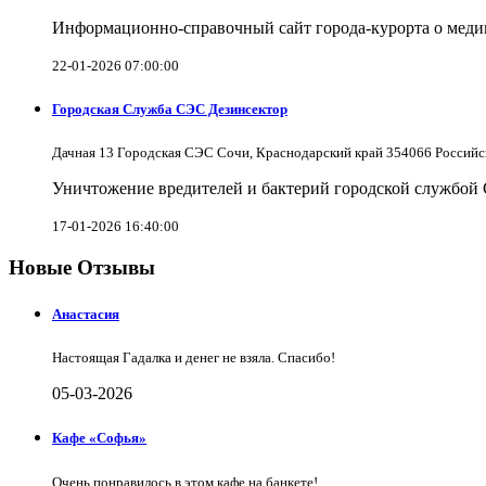
Информационно-справочный сайт города-курорта о меди
22-01-2026 07:00:00
Городская Служба СЭС Дезинсектор
Дачная 13 Городская СЭС Сочи, Краснодарский край 354066 Российс
Уничтожение вредителей и бактерий городской службой
17-01-2026 16:40:00
Новые Отзывы
Анастасия
Настоящая Гадалка и денег не взяла. Спасибо!
05-03-2026
Кафе «Софья»
Очень понравилось в этом кафе на банкете!