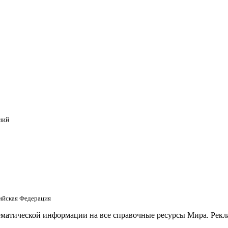
ний
сийская Федерация
матической информации на все справочные ресурсы Мира. Рекла