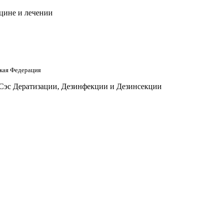
цине и лечении
кая Федерация
 Сэс Дератизации, Дезинфекции и Дезинсекции