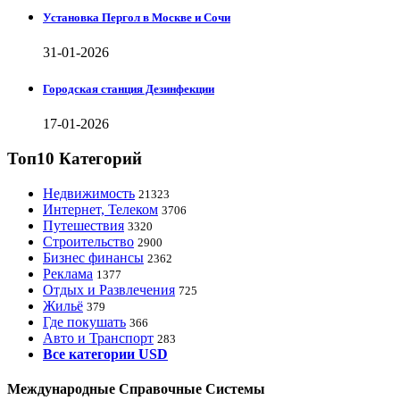
Установка Пергол в Москве и Сочи
31-01-2026
Городская станция Дезинфекции
17-01-2026
Топ10 Категорий
Недвижимость
21323
Интернет, Телеком
3706
Путешествия
3320
Строительство
2900
Бизнес финансы
2362
Реклама
1377
Отдых и Развлечения
725
Жильё
379
Где покушать
366
Авто и Транспорт
283
Все категории USD
Международные Справочные Системы