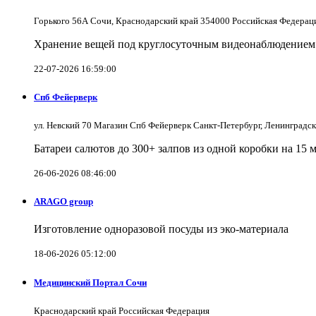
Горького 56А Сочи, Краснодарский край 354000 Российская Федерац
Хранение вещей под круглосуточным видеонаблюдением в
22-07-2026 16:59:00
Спб Фейерверк
ул. Невский 70 Магазин Спб Фейерверк Санкт-Петербург, Ленинградс
Батареи салютов до 300+ залпов из одной коробки на 15 
26-06-2026 08:46:00
ARAGO group
Изготовление одноразовой посуды из эко-материала
18-06-2026 05:12:00
Медицинский Портал Сочи
Краснодарский край Российская Федерация