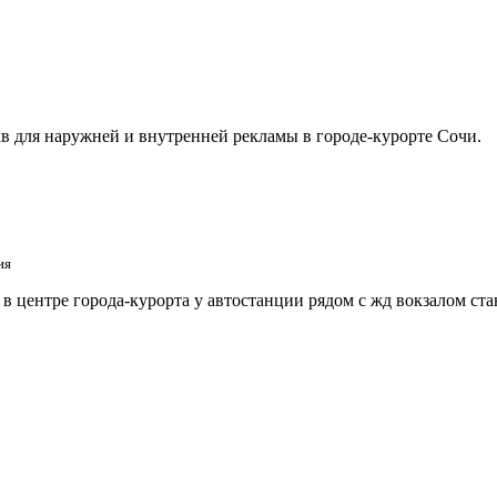
в для наружней и внутренней рекламы в городе-курорте Сочи.
ия
 центре города-курорта у автостанции рядом с жд вокзалом ст