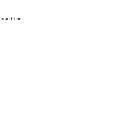
анции Сочи