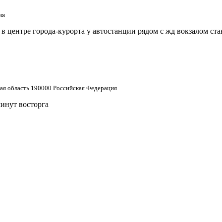
ия
 центре города-курорта у автостанции рядом с жд вокзалом ст
кая область 190000 Российская Федерация
минут восторга