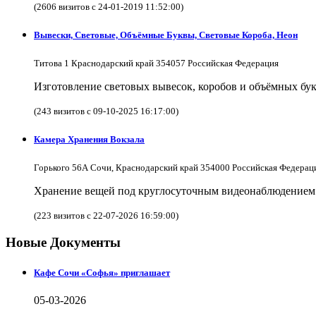
(2606 визитов с 24-01-2019 11:52:00)
Вывески, Световые, Объёмные Буквы, Световые Короба, Неон
Титова 1 Краснодарский край 354057 Российская Федерация
Изготовление световых вывесок, коробов и объёмных бук
(243 визитов с 09-10-2025 16:17:00)
Камера Хранения Вокзала
Горького 56А Сочи, Краснодарский край 354000 Российская Федерац
Хранение вещей под круглосуточным видеонаблюдением в
(223 визитов с 22-07-2026 16:59:00)
Новые Документы
Кафе Сочи «Софья» приглашает
05-03-2026