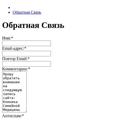
Обратная Связь
Обратная Связь
Имя:
*
Email-адрес:
*
Повтор Email:
*
Комментарии:
*
Антиспам:
*