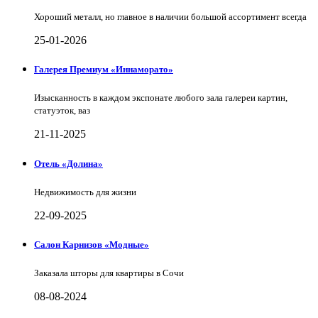
Хороший металл, но главное в наличии большой ассортимент всегда
25-01-2026
Галерея Премиум «Иннаморато»
Изысканность в каждом экспонате любого зала галереи картин,
статуэток, ваз
21-11-2025
Отель «Долина»
Недвижимость для жизни
22-09-2025
Салон Карнизов «Модные»
Заказала шторы для квартиры в Сочи
08-08-2024