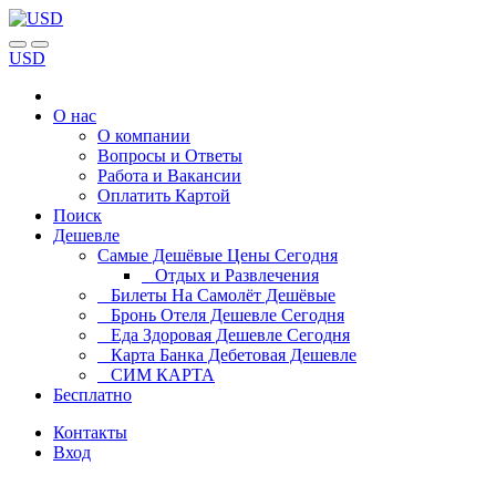
USD
О нас
О компании
Вопросы и Ответы
Работа и Вакансии
Оплатить Картой
Поиск
Дешевле
Самые Дешёвые Цены Сегодня
Отдых и Развлечения
Билеты На Самолёт Дешёвые
Бронь Отеля Дешевле Сегодня
Еда Здоровая Дешевле Сегодня
Карта Банка Дебетовая Дешевле
СИМ КАРТА
Бесплатно
Контакты
Вход