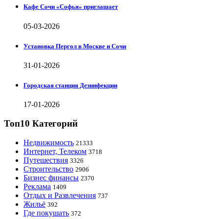
Кафе Сочи «Софья» приглашает
05-03-2026
Установка Пергол в Москве и Сочи
31-01-2026
Городская станция Дезинфекции
17-01-2026
Топ10 Категорий
Недвижимость
21333
Интернет, Телеком
3718
Путешествия
3326
Строительство
2906
Бизнес финансы
2370
Реклама
1409
Отдых и Развлечения
737
Жильё
392
Где покушать
372