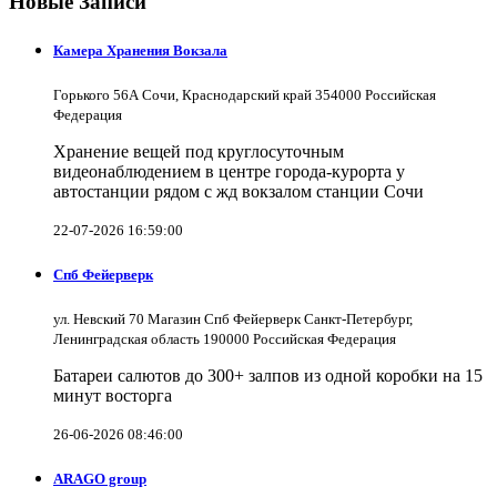
Новые Записи
Камера Хранения Вокзала
Горького 56А Сочи, Краснодарский край 354000 Российская
Федерация
Хранение вещей под круглосуточным
видеонаблюдением в центре города-курорта у
автостанции рядом с жд вокзалом станции Сочи
22-07-2026 16:59:00
Спб Фейерверк
ул. Невский 70 Магазин Спб Фейерверк Санкт-Петербург,
Ленинградская область 190000 Российская Федерация
Батареи салютов до 300+ залпов из одной коробки на 15
минут восторга
26-06-2026 08:46:00
ARAGO group