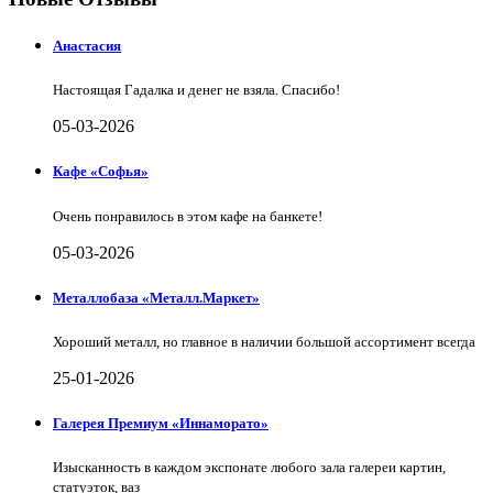
Анастасия
Настоящая Гадалка и денег не взяла. Спасибо!
05-03-2026
Кафе «Софья»
Очень понравилось в этом кафе на банкете!
05-03-2026
Металлобаза «Металл.Маркет»
Хороший металл, но главное в наличии большой ассортимент всегда
25-01-2026
Галерея Премиум «Иннаморато»
Изысканность в каждом экспонате любого зала галереи картин,
статуэток, ваз