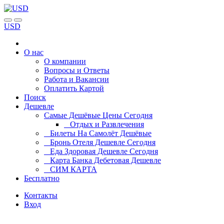
USD
О нас
О компании
Вопросы и Ответы
Работа и Вакансии
Оплатить Картой
Поиск
Дешевле
Самые Дешёвые Цены Сегодня
Отдых и Развлечения
Билеты На Самолёт Дешёвые
Бронь Отеля Дешевле Сегодня
Еда Здоровая Дешевле Сегодня
Карта Банка Дебетовая Дешевле
СИМ КАРТА
Бесплатно
Контакты
Вход