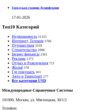
Городская станция Дезинфекции
17-01-2026
Топ10 Категорий
Недвижимость
21323
Интернет, Телеком
3706
Путешествия
3318
Строительство
2898
Бизнес финансы
2361
Реклама
1373
Отдых и Развлечения
723
Жильё
378
Где покушать
363
Авто и Транспорт
277
Все категории USD
Международные Справочные Системы
101000, Москва, ул. Мясницкая, 30/1/2
Телефон:
8-800-200-3306