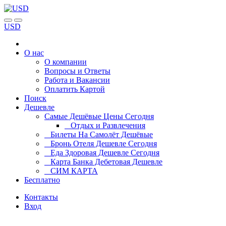
USD
О нас
О компании
Вопросы и Ответы
Работа и Вакансии
Оплатить Картой
Поиск
Дешевле
Самые Дешёвые Цены Сегодня
Отдых и Развлечения
Билеты На Самолёт Дешёвые
Бронь Отеля Дешевле Сегодня
Еда Здоровая Дешевле Сегодня
Карта Банка Дебетовая Дешевле
СИМ КАРТА
Бесплатно
Контакты
Вход