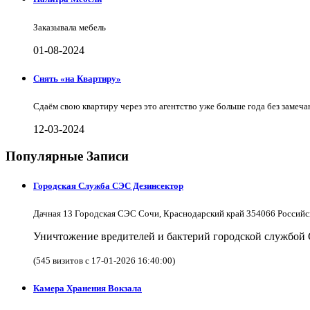
Заказывала мебель
01-08-2024
Снять «на Квартиру»
Сдаём свою квартиру через это агентство уже больше года без замеча
12-03-2024
Популярные Записи
Городская Служба СЭС Дезинсектор
Дачная 13 Городская СЭС Сочи, Краснодарский край 354066 Российс
Уничтожение вредителей и бактерий городской службой
(545 визитов с 17-01-2026 16:40:00)
Камера Хранения Вокзала