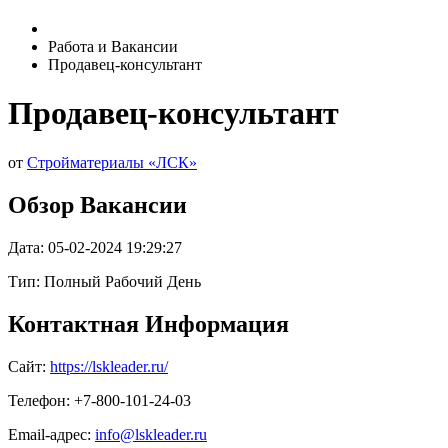
Работа и Вакансии
Продавец-консультант
Продавец-консультант
от
Стройматериалы «ЛСК»
Обзор Вакансии
Дата:
05-02-2024 19:29:27
Тип: Полный Рабочий День
Контактная Информация
Сайт:
https://lskleader.ru/
Телефон: +7-800-101-24-03
Email-адрес:
info@lskleader.ru