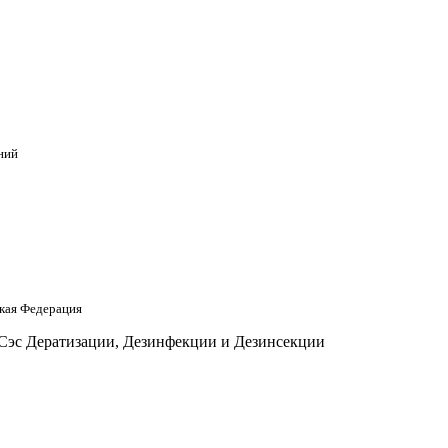
ний
кая Федерация
 Сэс Дератизации, Дезинфекции и Дезинсекции