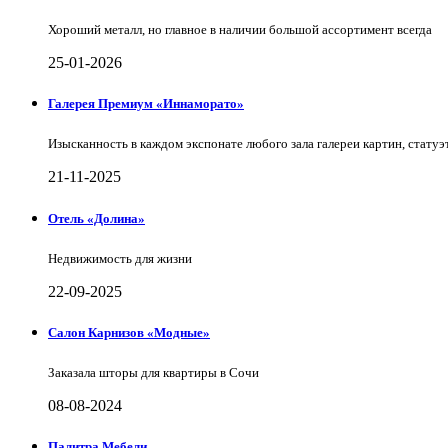
Хороший металл, но главное в наличии большой ассортимент всегда
25-01-2026
Галерея Премиум «Иннаморато»
Изысканность в каждом экспонате любого зала галереи картин, статуэт
21-11-2025
Отель «Долина»
Недвижимость для жизни
22-09-2025
Салон Карнизов «Модные»
Заказала шторы для квартиры в Сочи
08-08-2024
Палитра Мебели