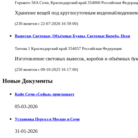
Горького 56А Сочи, Краснодарский край 354000 Российская Федерац
Хранение вещей под круглосуточным видеонаблюдением в
(230 визитов с 22-07-2026 16:59:00)
Вывески, Световые, Объёмные Буквы, Световые Короба, Неон
Титова 1 Краснодарский край 354057 Российская Федерация
Изготовление световых вывесок, коробов и объёмных бук
(250 визитов с 09-10-2025 16:17:00)
Новые Документы
Кафе Сочи «Софья» приглашает
05-03-2026
Установка Пергол в Москве и Сочи
31-01-2026