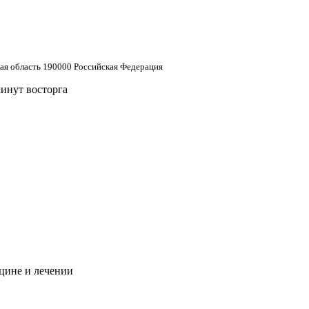
кая область 190000 Российская Федерация
минут восторга
цине и лечении