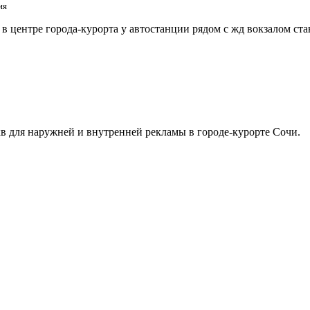
ия
 центре города-курорта у автостанции рядом с жд вокзалом ст
в для наружней и внутренней рекламы в городе-курорте Сочи.