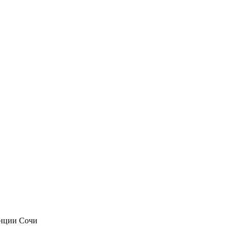
анции Сочи