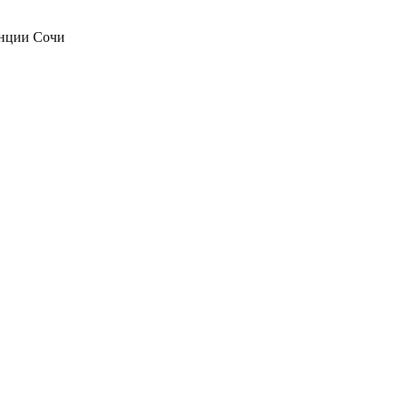
анции Сочи