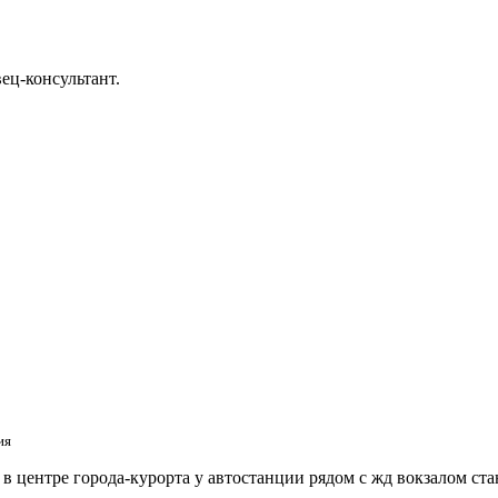
ец-консультант.
ия
 центре города-курорта у автостанции рядом с жд вокзалом ст