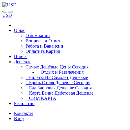
USD
О нас
О компании
Вопросы и Ответы
Работа и Вакансии
Оплатить Картой
Поиск
Дешевле
Самые Дешёвые Цены Сегодня
Отдых и Развлечения
Билеты На Самолёт Дешёвые
Бронь Отеля Дешевле Сегодня
Еда Здоровая Дешевле Сегодня
Карта Банка Дебетовая Дешевле
СИМ КАРТА
Бесплатно
Контакты
Вход