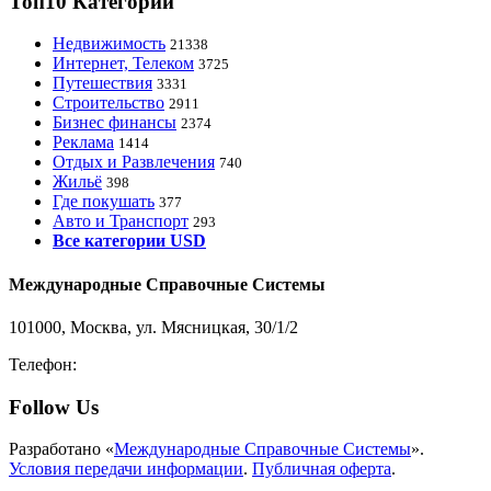
Топ10 Категорий
Недвижимость
21338
Интернет, Телеком
3725
Путешествия
3331
Строительство
2911
Бизнес финансы
2374
Реклама
1414
Отдых и Развлечения
740
Жильё
398
Где покушать
377
Авто и Транспорт
293
Все категории USD
Международные Справочные Системы
101000, Москва, ул. Мясницкая, 30/1/2
Телефон:
8-800-200-3306
Follow Us
Разработано «
Международные Справочные Системы
».
Условия передачи информации
.
Публичная оферта
.