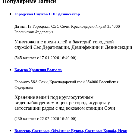
Популярные Записи
Городская Служба СЭС Дезинсектор
Дачная 13 Городская СЭС Сочи, Краснодарский край 354066
Российская Федерация
Уничтожение вредителей и бактерий городской
службой Сэс Дератизации, Дезинфекции и Дезинсекции
(545 визитов с 17-01-2026 16:40:00)
Камера Хранения Вокзала
Горького 56А Сочи, Краснодарский край 354000 Российская
Федерация
Хранение вещей под круглосуточным
видеонаблюдением в центре города-курорта у
автостанции рядом с жд вокзалом станции Сочи
(230 визитов с 22-07-2026 16:59:00)
Вывески, Световые, Объёмные Буквы, Световые Короба, Неон