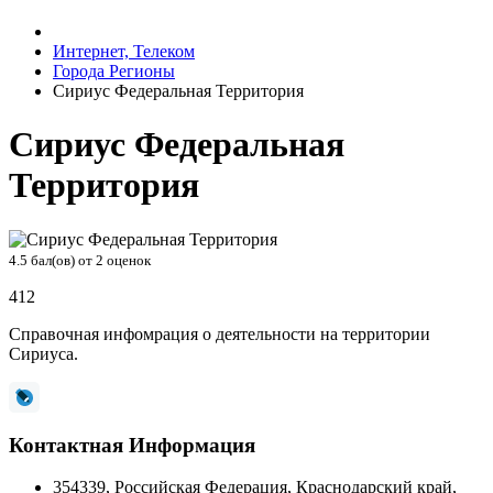
Интернет, Телеком
Города Регионы
Сириус Федеральная Территория
Сириус Федеральная
Территория
4.5
бал(ов) от
2
оценок
412
Справочная инфомрация о деятельности на территории
Сириуса.
Контактная Информация
354339
,
Российская Федерация
,
Краснодарский край
,