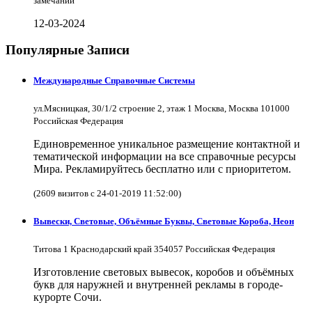
замечаний
12-03-2024
Популярные Записи
Международные Справочные Системы
ул.Мясницкая, 30/1/2 строение 2, этаж 1 Москва, Москва 101000
Российская Федерация
Единовременное уникальное размещение контактной и
тематической информации на все справочные ресурсы
Мира. Рекламируйтесь бесплатно или с приоритетом.
(2609 визитов с 24-01-2019 11:52:00)
Вывески, Световые, Объёмные Буквы, Световые Короба, Неон
Титова 1 Краснодарский край 354057 Российская Федерация
Изготовление световых вывесок, коробов и объёмных
букв для наружней и внутренней рекламы в городе-
курорте Сочи.