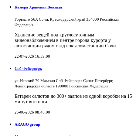
Камера Хранения Вокзала
Горького 56А Сочи, Краснодарский край 354000 Российская
Федерация
Хранение вещей под круглосуточным
видеонаблюдением в центре города-курорта у
автостанции рядом с жд вокзалом станции Сочи
22-07-2026 16:59:00
Спб Фейерверк
ул. Невский 70 Магазин Спб Фейерверк Санкт-Петербург,
Ленинградская область 190000 Российская Федерация
Батареи салютов до 300+ залпов из одной коробки на 15
минут восторга
26-06-2026 08:46:00
ARAGO group