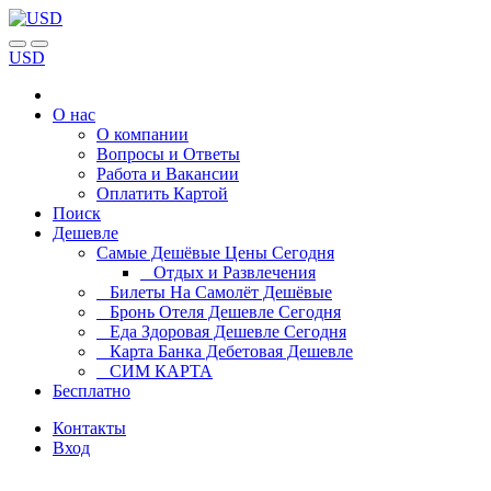
USD
О нас
О компании
Вопросы и Ответы
Работа и Вакансии
Оплатить Картой
Поиск
Дешевле
Самые Дешёвые Цены Сегодня
Отдых и Развлечения
Билеты На Самолёт Дешёвые
Бронь Отеля Дешевле Сегодня
Еда Здоровая Дешевле Сегодня
Карта Банка Дебетовая Дешевле
СИМ КАРТА
Бесплатно
Контакты
Вход