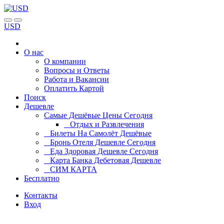
USD
О нас
О компании
Вопросы и Ответы
Работа и Вакансии
Оплатить Картой
Поиск
Дешевле
Самые Дешёвые Цены Сегодня
Отдых и Развлечения
Билеты На Самолёт Дешёвые
Бронь Отеля Дешевле Сегодня
Еда Здоровая Дешевле Сегодня
Карта Банка Дебетовая Дешевле
СИМ КАРТА
Бесплатно
Контакты
Вход