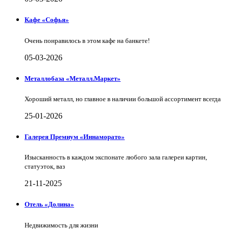
Кафе «Софья»
Очень понравилось в этом кафе на банкете!
05-03-2026
Металлобаза «Металл.Маркет»
Хороший металл, но главное в наличии большой ассортимент всегда
25-01-2026
Галерея Премиум «Иннаморато»
Изысканность в каждом экспонате любого зала галереи картин,
статуэток, ваз
21-11-2025
Отель «Долина»
Недвижимость для жизни