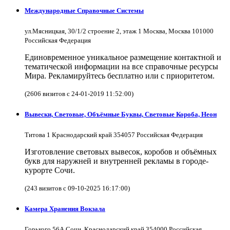
Международные Справочные Системы
ул.Мясницкая, 30/1/2 строение 2, этаж 1 Москва, Москва 101000
Российская Федерация
Единовременное уникальное размещение контактной и
тематической информации на все справочные ресурсы
Мира. Рекламируйтесь бесплатно или с приоритетом.
(2606 визитов с 24-01-2019 11:52:00)
Вывески, Световые, Объёмные Буквы, Световые Короба, Неон
Титова 1 Краснодарский край 354057 Российская Федерация
Изготовление световых вывесок, коробов и объёмных
букв для наружней и внутренней рекламы в городе-
курорте Сочи.
(243 визитов с 09-10-2025 16:17:00)
Камера Хранения Вокзала
Горького 56А Сочи, Краснодарский край 354000 Российская