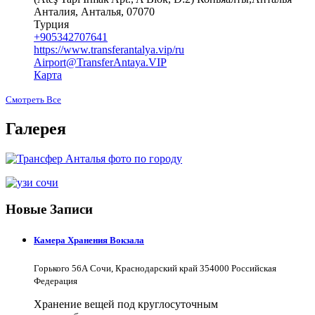
Анталия, Анталья, 07070
Турция
+905342707641
https://www.transferantalya.vip/ru
Airport@TransferAntaya.VIP
Карта
Смотреть Все
Галерея
Новые Записи
Камера Хранения Вокзала
Горького 56А Сочи, Краснодарский край 354000 Российская
Федерация
Хранение вещей под круглосуточным