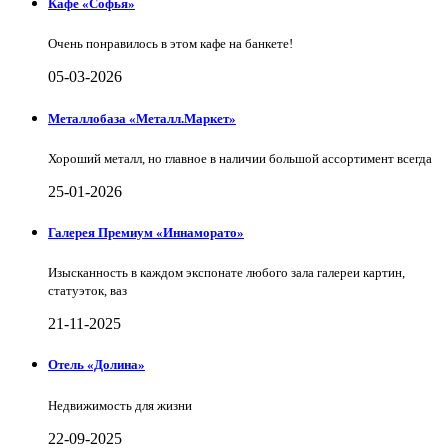
Кафе «Софья»
Очень понравилось в этом кафе на банкете!
05-03-2026
Металлобаза «Металл.Маркет»
Хороший металл, но главное в наличии большой ассортимент всегда
25-01-2026
Галерея Премиум «Иннаморато»
Изысканность в каждом экспонате любого зала галереи картин,
статуэток, ваз
21-11-2025
Отель «Долина»
Недвижимость для жизни
22-09-2025