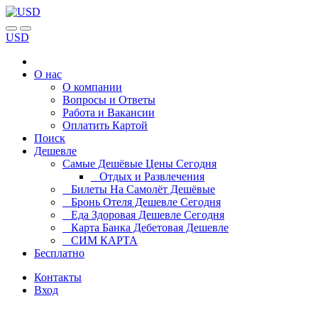
USD
О нас
О компании
Вопросы и Ответы
Работа и Вакансии
Оплатить Картой
Поиск
Дешевле
Самые Дешёвые Цены Сегодня
Отдых и Развлечения
Билеты На Самолёт Дешёвые
Бронь Отеля Дешевле Сегодня
Еда Здоровая Дешевле Сегодня
Карта Банка Дебетовая Дешевле
СИМ КАРТА
Бесплатно
Контакты
Вход