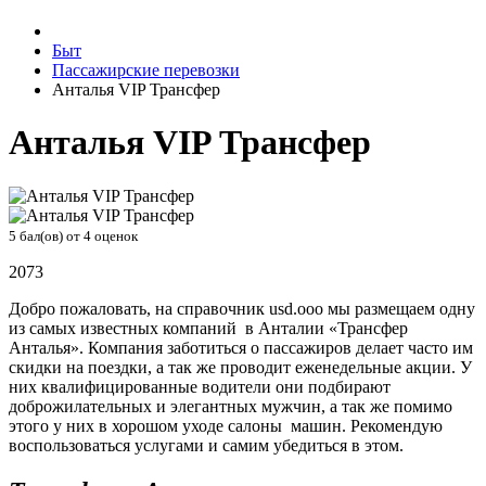
Быт
Пассажирские перевозки
Анталья VIP Трансфер
Анталья VIP Трансфер
5
бал(ов) от
4
оценок
2073
Добро пожаловать, на справочник usd.ooo мы размещаем одну
из самых известных компаний в Анталии «Трансфер
Анталья». Компания заботиться о пассажиров делает часто им
скидки на поездки, а так же проводит еженедельные акции. У
них квалифицированные водители они подбирают
доброжилательных и элегантных мужчин, а так же помимо
этого у них в хорошом уходе салоны машин. Рекомендую
воспользоваться услугами и самим убедиться в этом.