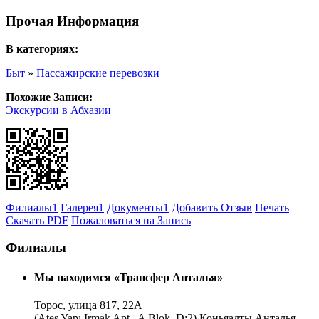
Прочая Информация
В категориях:
Быт
»
Пассажирские перевозки
Похожие Записи:
Экскурсии в Абхазии
Филиалы
1
Галерея
1
Документы
1
Добавить Отзыв
Печать
Скачать PDF
Пожаловаться на Запись
Филиалы
Мы находимся «Трансфер Анталья»
Торос, улица 817, 22A
(Ateş Yapı Irmak Apt., A Blok, D:2) Коньяалты,Анталья