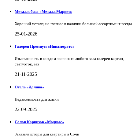
Металлобаза «Металл.Маркет»
Хороший металл, но главное в наличии большой ассортимент всегда
25-01-2026
Галерея Премиум «Иннаморато»
Изысканность в каждом экспонате любого зала галереи картин,
статуэток, ваз
21-11-2025
Отель «Долина»
Недвижимость для жизни
22-09-2025
Салон Карнизов «Модные»
Заказала шторы для квартиры в Сочи