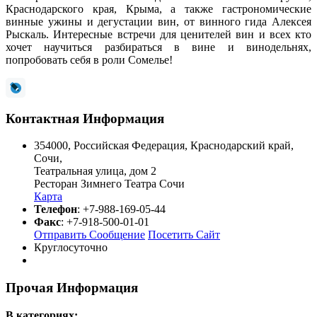
Краснодарского края, Крыма, а также гастрономические
винные ужины и дегустации вин, от винного гида Алексея
Рыскаль. Интересные встречи для ценителей вин и всех кто
хочет научиться разбираться в вине и винодельнях,
попробовать себя в роли Сомелье!
Контактная Информация
354000
,
Российская Федерация
,
Краснодарский край
,
Сочи
,
Театральная улица, дом 2
Ресторан Зимнего Театра Сочи
Карта
Телефон
:
+7-988-169-05-44
Факс
:
+7-918-500-01-01
Отправить Сообщение
Посетить Сайт
Круглосуточно
Прочая Информация
В категориях: