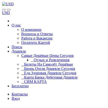
USD
О нас
О компании
Вопросы и Ответы
Работа и Вакансии
Оплатить Картой
Поиск
Дешевле
Самые Дешёвые Цены Сегодня
Отдых и Развлечения
Билеты На Самолёт Дешёвые
Бронь Отеля Дешевле Сегодня
Еда Здоровая Дешевле Сегодня
Карта Банка Дебетовая Дешевле
СИМ КАРТА
Бесплатно
Контакты
Вход