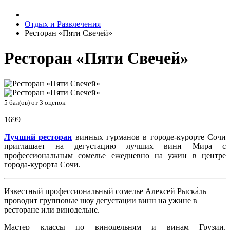
Отдых и Развлечения
Ресторан «Пяти Свечей»
Ресторан «Пяти Свечей»
5
бал(ов) от
3
оценок
1699
Лучший ресторан
винных гурманов в городе-курорте Сочи
приглашает на дегустацию лучших винн Мира с
профессиональным сомелье ежедневно на ужин в центре
города-курорта Сочи.
Известный профессиональный сомелье Алексей Рыска́ль
проводит групповые шоу дегустации винн на ужине в
ресторане или винодельне.
Мастер классы по винодельням и винам Грузии,