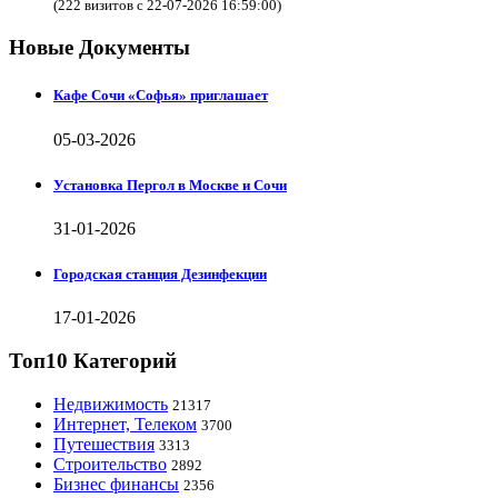
(222 визитов с 22-07-2026 16:59:00)
Новые Документы
Кафе Сочи «Софья» приглашает
05-03-2026
Установка Пергол в Москве и Сочи
31-01-2026
Городская станция Дезинфекции
17-01-2026
Топ10 Категорий
Недвижимость
21317
Интернет, Телеком
3700
Путешествия
3313
Строительство
2892
Бизнес финансы
2356