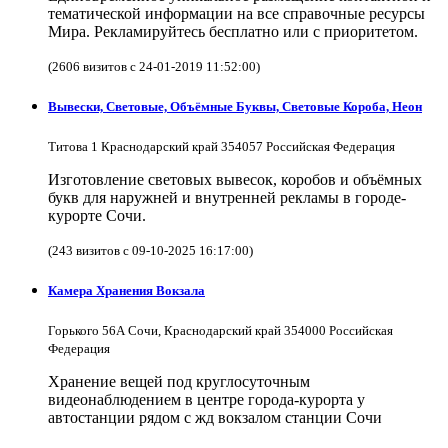
тематической информации на все справочные ресурсы
Мира. Рекламируйтесь бесплатно или с приоритетом.
(2606 визитов с 24-01-2019 11:52:00)
Вывески, Световые, Объёмные Буквы, Световые Короба, Неон
Титова 1 Краснодарский край 354057 Российская Федерация
Изготовление световых вывесок, коробов и объёмных
букв для наружней и внутренней рекламы в городе-
курорте Сочи.
(243 визитов с 09-10-2025 16:17:00)
Камера Хранения Вокзала
Горького 56А Сочи, Краснодарский край 354000 Российская
Федерация
Хранение вещей под круглосуточным
видеонаблюдением в центре города-курорта у
автостанции рядом с жд вокзалом станции Сочи