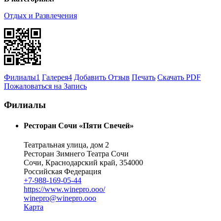
Отдых и Развлечения
Филиалы
1
Галерея
4
Добавить Отзыв
Печать
Скачать PDF
Пожаловаться на Запись
Филиалы
Ресторан Сочи «Пяти Свечей»
Театральная улица, дом 2
Ресторан Зимнего Театра Сочи
Сочи, Краснодарский край, 354000
Российская Федерация
+7-988-169-05-44
https://www.winepro.ooo/
winepro@winepro.ooo
Карта