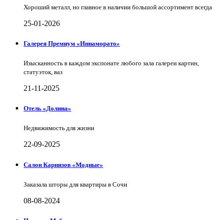
Хороший металл, но главное в наличии большой ассортимент всегда
25-01-2026
Галерея Премиум «Иннаморато»
Изысканность в каждом экспонате любого зала галереи картин,
статуэток, ваз
21-11-2025
Отель «Долина»
Недвижимость для жизни
22-09-2025
Салон Карнизов «Модные»
Заказала шторы для квартиры в Сочи
08-08-2024