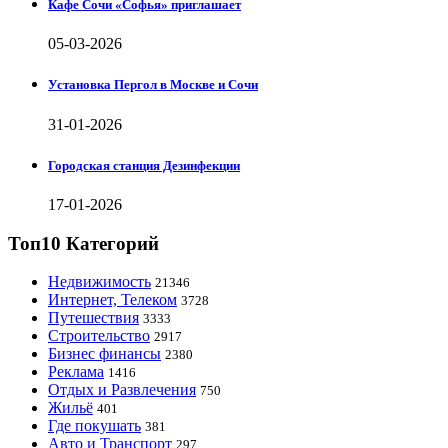
Кафе Сочи «Софья» приглашает
05-03-2026
Установка Пергол в Москве и Сочи
31-01-2026
Городская станция Дезинфекции
17-01-2026
Топ10 Категорий
Недвижимость
21346
Интернет, Телеком
3728
Путешествия
3333
Строительство
2917
Бизнес финансы
2380
Реклама
1416
Отдых и Развлечения
750
Жильё
401
Где покушать
381
Авто и Транспорт
297