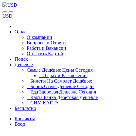
USD
О нас
О компании
Вопросы и Ответы
Работа и Вакансии
Оплатить Картой
Поиск
Дешевле
Самые Дешёвые Цены Сегодня
Отдых и Развлечения
Билеты На Самолёт Дешёвые
Бронь Отеля Дешевле Сегодня
Еда Здоровая Дешевле Сегодня
Карта Банка Дебетовая Дешевле
СИМ КАРТА
Бесплатно
Контакты
Вход