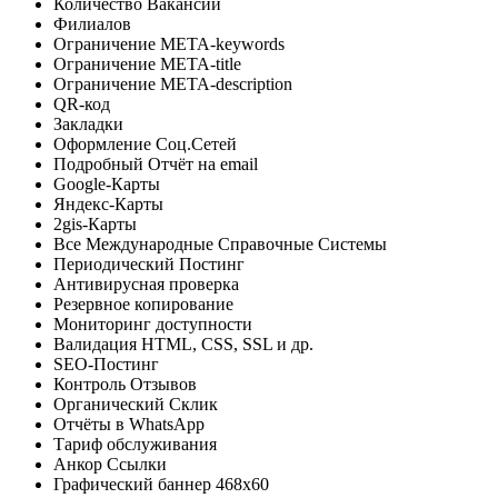
Количество Вакансий
Филиалов
Ограничение META-keywords
Ограничение META-title
Ограничение META-description
QR-код
Закладки
Оформление Соц.Сетей
Подробный Отчёт на email
Google-Карты
Яндекс-Карты
2gis-Карты
Все Международные Справочные Системы
Периодический Постинг
Антивирусная проверка
Резервное копирование
Мониторинг доступности
Валидация HTML, CSS, SSL и др.
SEO-Постинг
Контроль Отзывов
Органический Склик
Отчёты в WhatsApp
Тариф обслуживания
Анкор Ссылки
Графический баннер 468x60