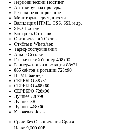
Периодический Постинг
Антивирусная проверка
Резервное копирование
Мониторинг доступности
Валидация HTML, CSS, SSL и др.
SEO-Постинг
Контроль Отзывов
Органический Склик
Отчёты в WhatsApp
Тариф обслуживания
Анкор Ссылки
Графический баннер 468x60
Баннер-кнопка в ротации 88х31
865 сайтов в ротации 728х90
HTML-баннер
СЕРЕБРО 88х31
СЕРЕБРО 468х60
СЕРЕБРО 728х90
Лучшее 728х90
Лучшее 88
Лучшее 468х60
Ключевая Фраза
Срок: Без Ограничения Срока
Цена: 9,000.00₽