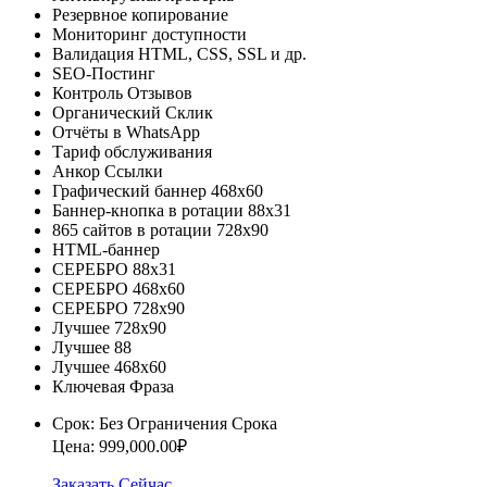
Резервное копирование
Мониторинг доступности
Валидация HTML, CSS, SSL и др.
SEO-Постинг
Контроль Отзывов
Органический Склик
Отчёты в WhatsApp
Тариф обслуживания
Анкор Ссылки
Графический баннер 468x60
Баннер-кнопка в ротации 88х31
865 сайтов в ротации 728х90
HTML-баннер
СЕРЕБРО 88х31
СЕРЕБРО 468х60
СЕРЕБРО 728х90
Лучшее 728х90
Лучшее 88
Лучшее 468х60
Ключевая Фраза
Срок: Без Ограничения Срока
Цена: 999,000.00₽
Заказать Сейчас