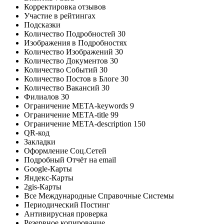
Корректировка отзывов
Участие в рейтингах
Подсказки
Количество Подробностей
30
Изображения в Подробностях
Количество Изображений
30
Количество Документов
30
Количество Событий
30
Количество Постов в Блоге
30
Количество Вакансий
30
Филиалов
30
Ограничение META-keywords
9
Ограничение META-title
99
Ограничение META-description
150
QR-код
Закладки
Оформление Соц.Сетей
Подробный Отчёт на email
Google-Карты
Яндекс-Карты
2gis-Карты
Все Международные Справочные Системы
Периодический Постинг
Антивирусная проверка
Резервное копирование