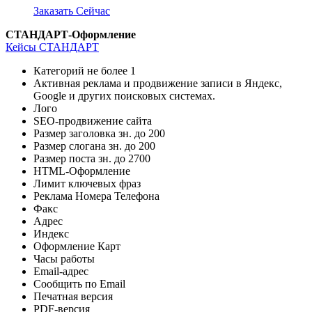
Заказать Сейчас
СТАНДАРТ-Оформление
Кейсы СТАНДАРТ
Категорий не более
1
Активная реклама и продвижение записи в Яндекс,
Google и других поисковых системах.
Лого
SEO-продвижение сайта
Размер заголовка зн. до
200
Размер слогана зн. до
200
Размер поста зн. до
2700
HTML-Оформление
Лимит ключевых фраз
Реклама Номера Телефона
Факс
Адрес
Индекс
Оформление Карт
Часы работы
Email-адрес
Сообщить по Email
Печатная версия
PDF-версия