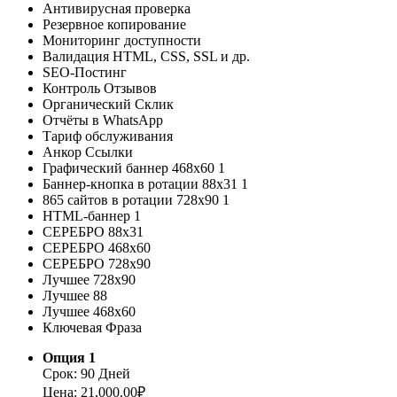
Антивирусная проверка
Резервное копирование
Мониторинг доступности
Валидация HTML, CSS, SSL и др.
SEO-Постинг
Контроль Отзывов
Органический Склик
Отчёты в WhatsApp
Тариф обслуживания
Анкор Ссылки
Графический баннер 468x60
1
Баннер-кнопка в ротации 88х31
1
865 сайтов в ротации 728х90
1
HTML-баннер
1
СЕРЕБРО 88х31
СЕРЕБРО 468х60
СЕРЕБРО 728х90
Лучшее 728х90
Лучшее 88
Лучшее 468х60
Ключевая Фраза
Опция 1
Срок: 90 Дней
Цена: 21,000.00₽