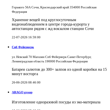
Горького 56А Сочи, Краснодарский край 354000 Российская
Федерация
Хранение вещей под круглосуточным
видеонаблюдением в центре города-курорта у
автостанции рядом с жд вокзалом станции Сочи
22-07-2026 16:59:00
Спб Фейерверк
ул. Невский 70 Магазин Спб Фейерверк Санкт-Петербург,
Ленинградская область 190000 Российская Федерация
Батареи салютов до 300+ залпов из одной коробки на 15
минут восторга
26-06-2026 08:46:00
ARAGO group
Изготовление одноразовой посуды из эко-материала