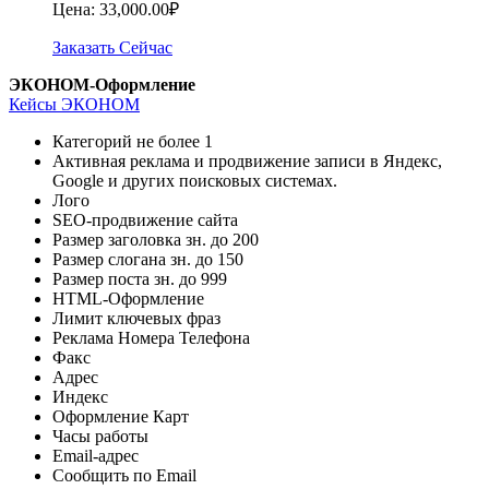
Цена: 33,000.00₽
Заказать Сейчас
ЭКОНОМ-Оформление
Кейсы ЭКОНОМ
Категорий не более
1
Активная реклама и продвижение записи в Яндекс,
Google и других поисковых системах.
Лого
SEO-продвижение сайта
Размер заголовка зн. до
200
Размер слогана зн. до
150
Размер поста зн. до
999
HTML-Оформление
Лимит ключевых фраз
Реклама Номера Телефона
Факс
Адрес
Индекс
Оформление Карт
Часы работы
Email-адрес
Сообщить по Email