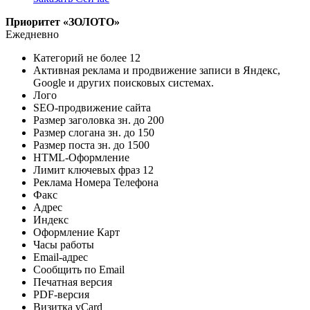
Приоритет «ЗОЛОТО»
Ежедневно
Категорий не более
12
Активная реклама и продвижение записи в Яндекс,
Google и других поисковых системах.
Лого
SEO-продвижение сайта
Размер заголовка зн. до
200
Размер слогана зн. до
150
Размер поста зн. до
1500
HTML-Оформление
Лимит ключевых фраз
12
Реклама Номера Телефона
Факс
Адрес
Индекс
Оформление Карт
Часы работы
Email-адрес
Сообщить по Email
Печатная версия
PDF-версия
Визитка vCard