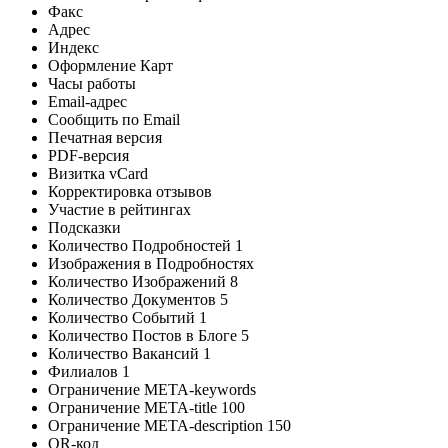
Факс
Адрес
Индекс
Оформление Карт
Часы работы
Email-адрес
Сообщить по Email
Печатная версия
PDF-версия
Визитка vCard
Корректировка отзывов
Участие в рейтингах
Подсказки
Количество Подробностей
1
Изображения в Подробностях
Количество Изображений
8
Количество Документов
5
Количество Событий
1
Количество Постов в Блоге
5
Количество Вакансий
1
Филиалов
1
Ограничение META-keywords
Ограничение META-title
100
Ограничение META-description
150
QR-код