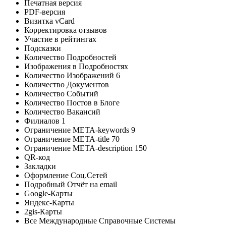
Печатная версия
PDF-версия
Визитка vCard
Корректировка отзывов
Участие в рейтингах
Подсказки
Количество Подробностей
Изображения в Подробностях
Количество Изображений
6
Количество Документов
Количество Событий
Количество Постов в Блоге
Количество Вакансий
Филиалов
1
Ограничение META-keywords
9
Ограничение META-title
70
Ограничение META-description
150
QR-код
Закладки
Оформление Соц.Сетей
Подробный Отчёт на email
Google-Карты
Яндекс-Карты
2gis-Карты
Все Международные Справочные Системы