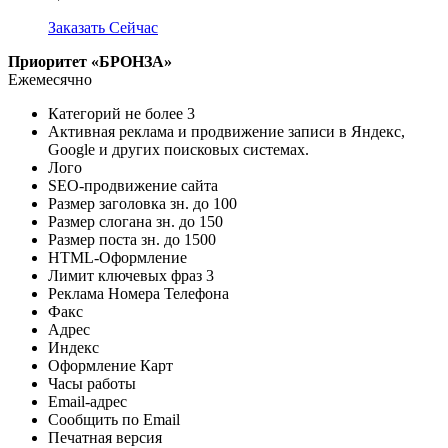
Заказать Сейчас
Приоритет «БРОНЗА»
Ежемесячно
Категорий не более
3
Активная реклама и продвижение записи в Яндекс,
Google и других поисковых системах.
Лого
SEO-продвижение сайта
Размер заголовка зн. до
100
Размер слогана зн. до
150
Размер поста зн. до
1500
HTML-Оформление
Лимит ключевых фраз
3
Реклама Номера Телефона
Факс
Адрес
Индекс
Оформление Карт
Часы работы
Email-адрес
Сообщить по Email
Печатная версия