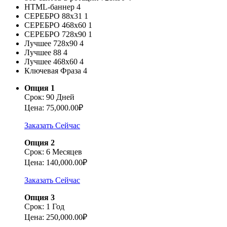
HTML-баннер
4
СЕРЕБРО 88х31
1
СЕРЕБРО 468х60
1
СЕРЕБРО 728х90
1
Лучшее 728х90
4
Лучшее 88
4
Лучшее 468х60
4
Ключевая Фраза
4
Опция 1
Срок: 90 Дней
Цена: 75,000.00₽
Заказать Сейчас
Опция 2
Срок: 6 Месяцев
Цена: 140,000.00₽
Заказать Сейчас
Опция 3
Срок: 1 Год
Цена: 250,000.00₽