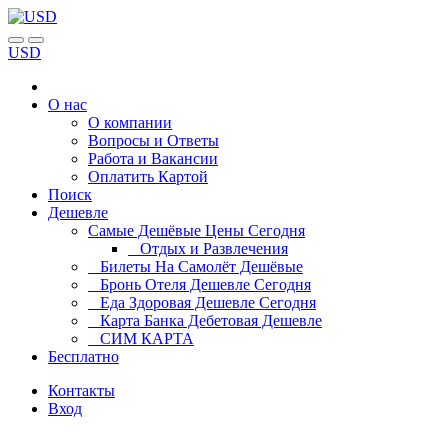
USD
О нас
О компании
Вопросы и Ответы
Работа и Вакансии
Оплатить Картой
Поиск
Дешевле
Самые Дешёвые Цены Сегодня
Отдых и Развлечения
Билеты На Самолёт Дешёвые
Бронь Отеля Дешевле Сегодня
Еда Здоровая Дешевле Сегодня
Карта Банка Дебетовая Дешевле
СИМ КАРТА
Бесплатно
Контакты
Вход