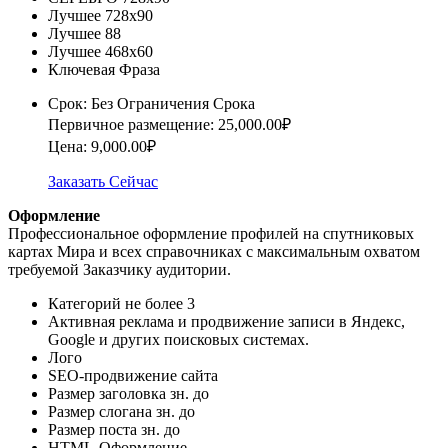
Лучшее 728х90
Лучшее 88
Лучшее 468х60
Ключевая Фраза
Срок: Без Ограничения Срока
Первичное размещение: 25,000.00₽
Цена: 9,000.00₽
Заказать Сейчас
Оформление
Профессиональное оформление профилей на спутниковых
картах Мира и всех справочниках с максимальным охватом
требуемой Заказчику аудитории.
Категорий не более
3
Активная реклама и продвижение записи в Яндекс,
Google и других поисковых системах.
Лого
SEO-продвижение сайта
Размер заголовка зн. до
Размер слогана зн. до
Размер поста зн. до
HTML-Оформление