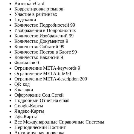
Визитка vCard
Корректировка отзывов
Участие в рейтингах
Подсказки
Количество Подробностей
99
Изображения в Подробностях
Количество Изображений
99
Количество Документов
9
Количество Событий
99
Количество Постов в Блоге
99
Количество Вакансий
9
Филиалов
9
Ограничение META-keywords
9
Ограничение META-title
90
Ограничение META-description
200
QR-код
Закладки
Оформление Соц.Сетей
Подробный Отчёт на email
Google-Карты
Яндекс-Карты
2gis-Карты
Все Международные Справочные Системы
Периодический Постинг
Антивирусная проверка