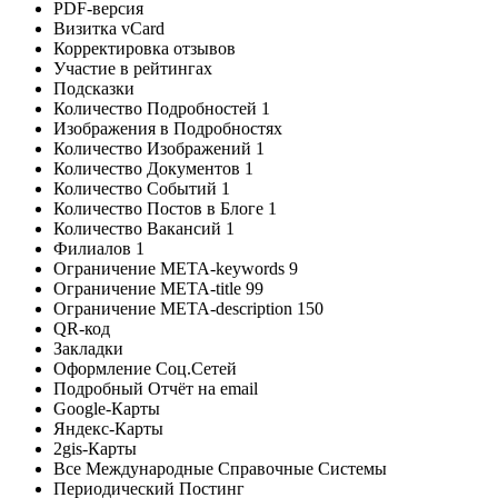
PDF-версия
Визитка vCard
Корректировка отзывов
Участие в рейтингах
Подсказки
Количество Подробностей
1
Изображения в Подробностях
Количество Изображений
1
Количество Документов
1
Количество Событий
1
Количество Постов в Блоге
1
Количество Вакансий
1
Филиалов
1
Ограничение META-keywords
9
Ограничение META-title
99
Ограничение META-description
150
QR-код
Закладки
Оформление Соц.Сетей
Подробный Отчёт на email
Google-Карты
Яндекс-Карты
2gis-Карты
Все Международные Справочные Системы
Периодический Постинг