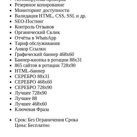
Резервное копирование
Мониторинг доступности
Валидация HTML, CSS, SSL и др.
SEO-Постинг
Контроль Отзывов
Органический Склик
Отчёты в WhatsApp
Тариф обслуживания
Анкор Ссылки
Графический баннер 468x60
Баннер-кнопка в ротации 88х31
865 сайтов в ротации 728х90
HTML-баннер
СЕРЕБРО 88х31
СЕРЕБРО 468х60
СЕРЕБРО 728х90
Лучшее 728х90
Лучшее 88
Лучшее 468х60
Ключевая Фраза
Срок: Без Ограничения Срока
Цена: Бесплатно