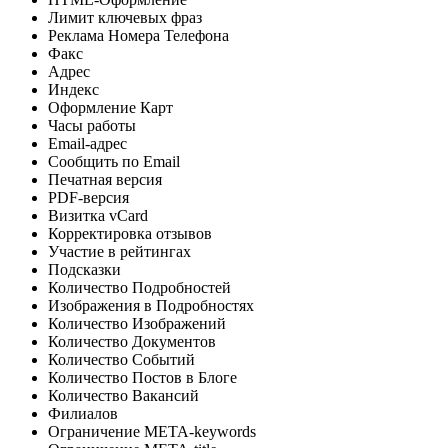
Лимит ключевых фраз
Реклама Номера Телефона
Факс
Адрес
Индекс
Оформление Карт
Часы работы
Email-адрес
Сообщить по Email
Печатная версия
PDF-версия
Визитка vCard
Корректировка отзывов
Участие в рейтингах
Подсказки
Количество Подробностей
Изображения в Подробностях
Количество Изображений
Количество Документов
Количество Событий
Количество Постов в Блоге
Количество Вакансий
Филиалов
Ограничение META-keywords