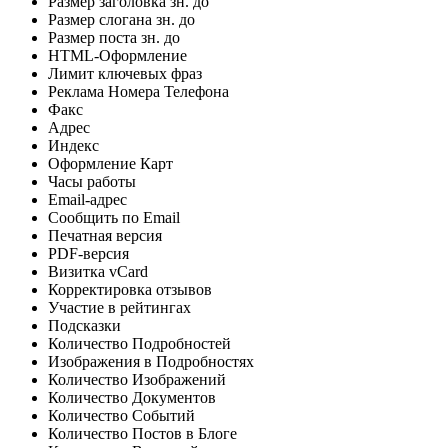
Размер заголовка зн. до
Размер слогана зн. до
Размер поста зн. до
HTML-Оформление
Лимит ключевых фраз
Реклама Номера Телефона
Факс
Адрес
Индекс
Оформление Карт
Часы работы
Email-адрес
Сообщить по Email
Печатная версия
PDF-версия
Визитка vCard
Корректировка отзывов
Участие в рейтингах
Подсказки
Количество Подробностей
Изображения в Подробностях
Количество Изображений
Количество Документов
Количество Событий
Количество Постов в Блоге