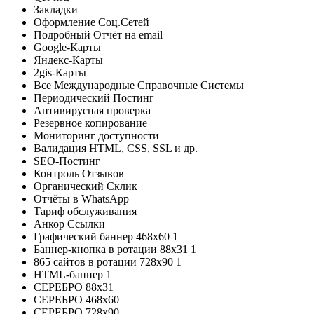
Закладки
Оформление Соц.Сетей
Подробный Отчёт на email
Google-Карты
Яндекс-Карты
2gis-Карты
Все Международные Справочные Системы
Периодический Постинг
Антивирусная проверка
Резервное копирование
Мониторинг доступности
Валидация HTML, CSS, SSL и др.
SEO-Постинг
Контроль Отзывов
Органический Склик
Отчёты в WhatsApp
Тариф обслуживания
Анкор Ссылки
Графический баннер 468x60
1
Баннер-кнопка в ротации 88х31
1
865 сайтов в ротации 728х90
1
HTML-баннер
1
СЕРЕБРО 88х31
СЕРЕБРО 468х60
СЕРЕБРО 728х90