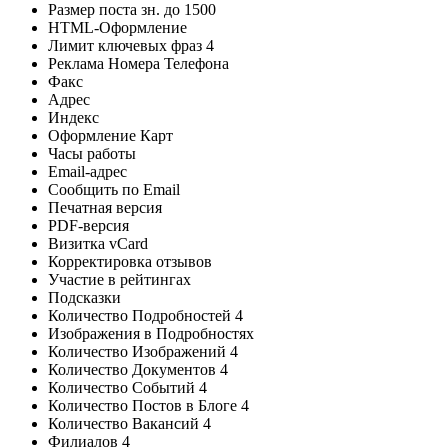
Размер поста зн. до
1500
HTML-Оформление
Лимит ключевых фраз
4
Реклама Номера Телефона
Факс
Адрес
Индекс
Оформление Карт
Часы работы
Email-адрес
Сообщить по Email
Печатная версия
PDF-версия
Визитка vCard
Корректировка отзывов
Участие в рейтингах
Подсказки
Количество Подробностей
4
Изображения в Подробностях
Количество Изображений
4
Количество Документов
4
Количество Событий
4
Количество Постов в Блоге
4
Количество Вакансий
4
Филиалов
4