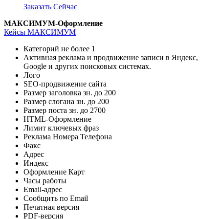
Заказать Сейчас
МАКСИМУМ-Оформление
Кейсы МАКСИМУМ
Категорий не более
1
Активная реклама и продвижение записи в Яндекс,
Google и других поисковых системах.
Лого
SEO-продвижение сайта
Размер заголовка зн. до
200
Размер слогана зн. до
200
Размер поста зн. до
2700
HTML-Оформление
Лимит ключевых фраз
Реклама Номера Телефона
Факс
Адрес
Индекс
Оформление Карт
Часы работы
Email-адрес
Сообщить по Email
Печатная версия
PDF-версия