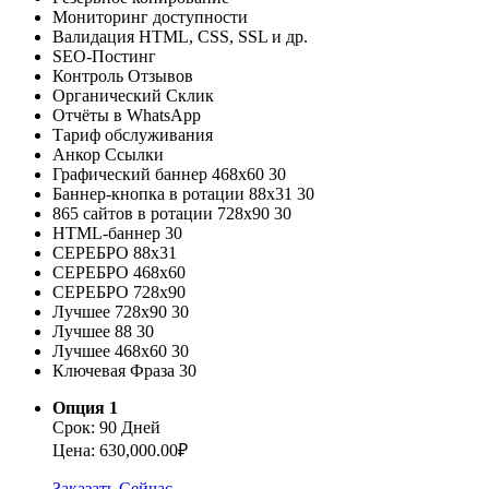
Мониторинг доступности
Валидация HTML, CSS, SSL и др.
SEO-Постинг
Контроль Отзывов
Органический Склик
Отчёты в WhatsApp
Тариф обслуживания
Анкор Ссылки
Графический баннер 468x60
30
Баннер-кнопка в ротации 88х31
30
865 сайтов в ротации 728х90
30
HTML-баннер
30
СЕРЕБРО 88х31
СЕРЕБРО 468х60
СЕРЕБРО 728х90
Лучшее 728х90
30
Лучшее 88
30
Лучшее 468х60
30
Ключевая Фраза
30
Опция 1
Срок: 90 Дней
Цена: 630,000.00₽
Заказать Сейчас