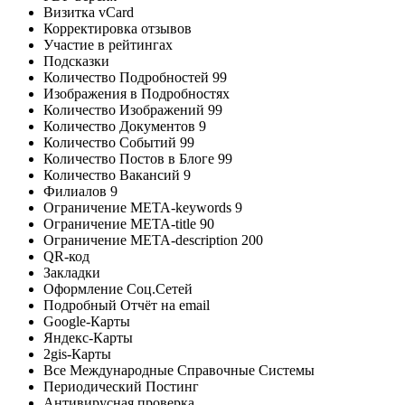
Визитка vCard
Корректировка отзывов
Участие в рейтингах
Подсказки
Количество Подробностей
99
Изображения в Подробностях
Количество Изображений
99
Количество Документов
9
Количество Событий
99
Количество Постов в Блоге
99
Количество Вакансий
9
Филиалов
9
Ограничение META-keywords
9
Ограничение META-title
90
Ограничение META-description
200
QR-код
Закладки
Оформление Соц.Сетей
Подробный Отчёт на email
Google-Карты
Яндекс-Карты
2gis-Карты
Все Международные Справочные Системы
Периодический Постинг
Антивирусная проверка