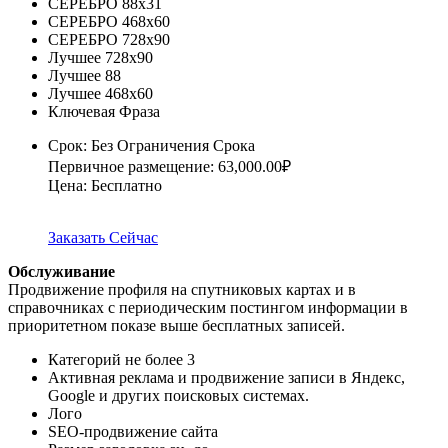
СЕРЕБРО 88х31
СЕРЕБРО 468х60
СЕРЕБРО 728х90
Лучшее 728х90
Лучшее 88
Лучшее 468х60
Ключевая Фраза
Срок: Без Ограничения Срока
Первичное размещение: 63,000.00₽
Цена: Бесплатно
Заказать Сейчас
Обслуживание
Продвижение профиля на спутниковых картах и в
справочниках с периодическим постингом информации в
приоритетном показе выше бесплатных записей.
Категорий не более
3
Активная реклама и продвижение записи в Яндекс,
Google и других поисковых системах.
Лого
SEO-продвижение сайта