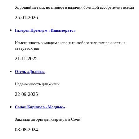
Хороший металл, но главное в наличии большой ассортимент всегда
25-01-2026
Галерея Премиум «Иннаморато»
Изысканность в каждом экспонате любого зала галереи картин,
статуэток, ваз
21-11-2025
Отель «Долина»
Недвижимость для жизни
22-09-2025
Салон Карнизов «Модные»
Заказала шторы для квартиры в Сочи
08-08-2024