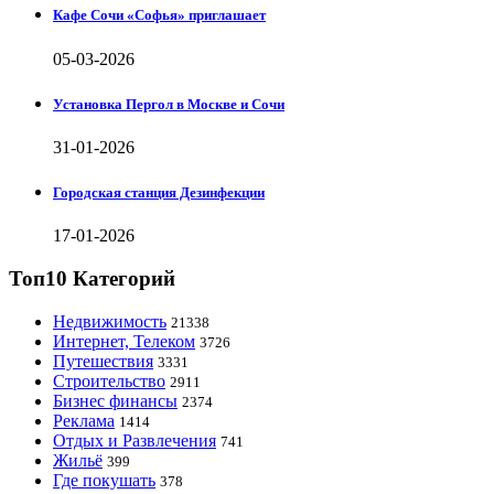
Кафе Сочи «Софья» приглашает
05-03-2026
Установка Пергол в Москве и Сочи
31-01-2026
Городская станция Дезинфекции
17-01-2026
Топ10 Категорий
Недвижимость
21338
Интернет, Телеком
3726
Путешествия
3331
Строительство
2911
Бизнес финансы
2374
Реклама
1414
Отдых и Развлечения
741
Жильё
399
Где покушать
378