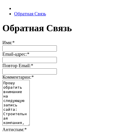
Обратная Связь
Обратная Связь
Имя:
*
Email-адрес:
*
Повтор Email:
*
Комментарии:
*
Антиспам:
*