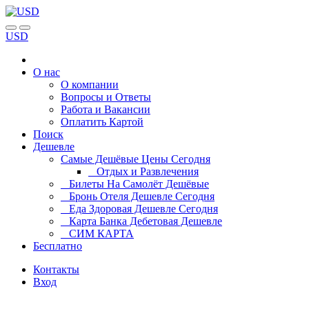
USD
О нас
О компании
Вопросы и Ответы
Работа и Вакансии
Оплатить Картой
Поиск
Дешевле
Самые Дешёвые Цены Сегодня
Отдых и Развлечения
Билеты На Самолёт Дешёвые
Бронь Отеля Дешевле Сегодня
Еда Здоровая Дешевле Сегодня
Карта Банка Дебетовая Дешевле
СИМ КАРТА
Бесплатно
Контакты
Вход