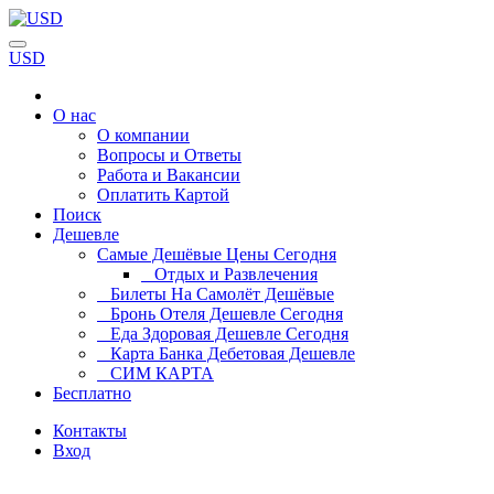
USD
О нас
О компании
Вопросы и Ответы
Работа и Вакансии
Оплатить Картой
Поиск
Дешевле
Самые Дешёвые Цены Сегодня
Отдых и Развлечения
Билеты На Самолёт Дешёвые
Бронь Отеля Дешевле Сегодня
Еда Здоровая Дешевле Сегодня
Карта Банка Дебетовая Дешевле
СИМ КАРТА
Бесплатно
Контакты
Вход