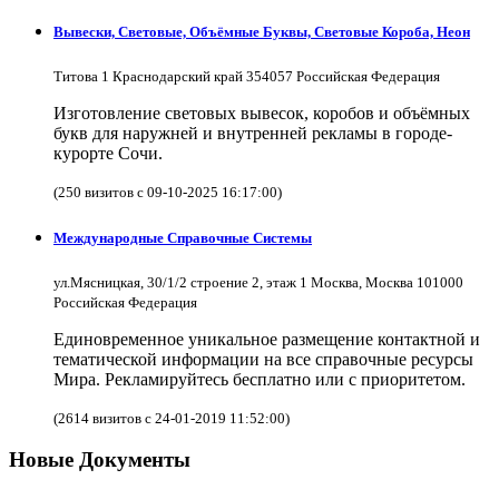
Вывески, Световые, Объёмные Буквы, Световые Короба, Неон
Титова 1 Краснодарский край 354057 Российская Федерация
Изготовление световых вывесок, коробов и объёмных
букв для наружней и внутренней рекламы в городе-
курорте Сочи.
(250 визитов с 09-10-2025 16:17:00)
Международные Справочные Системы
ул.Мясницкая, 30/1/2 строение 2, этаж 1 Москва, Москва 101000
Российская Федерация
Единовременное уникальное размещение контактной и
тематической информации на все справочные ресурсы
Мира. Рекламируйтесь бесплатно или с приоритетом.
(2614 визитов с 24-01-2019 11:52:00)
Новые Документы