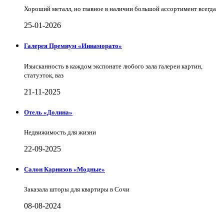
Хороший металл, но главное в наличии большой ассортимент всегда
25-01-2026
Галерея Премиум «Иннаморато»
Изысканность в каждом экспонате любого зала галереи картин,
статуэток, ваз
21-11-2025
Отель «Долина»
Недвижимость для жизни
22-09-2025
Салон Карнизов «Модные»
Заказала шторы для квартиры в Сочи
08-08-2024