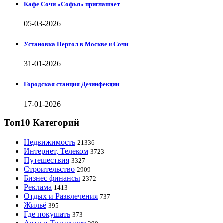
Кафе Сочи «Софья» приглашает
05-03-2026
Установка Пергол в Москве и Сочи
31-01-2026
Городская станция Дезинфекции
17-01-2026
Топ10 Категорий
Недвижимость
21336
Интернет, Телеком
3723
Путешествия
3327
Строительство
2909
Бизнес финансы
2372
Реклама
1413
Отдых и Развлечения
737
Жильё
395
Где покушать
373
Авто и Транспорт