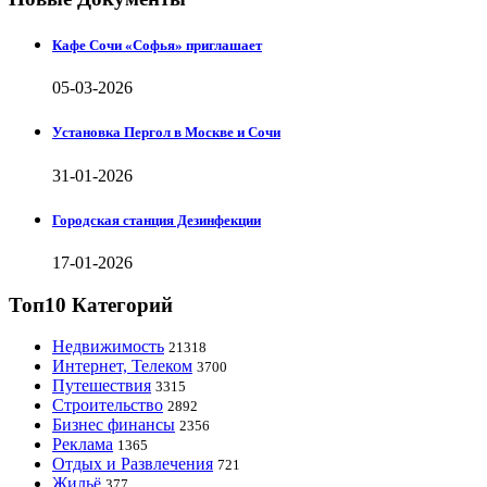
Кафе Сочи «Софья» приглашает
05-03-2026
Установка Пергол в Москве и Сочи
31-01-2026
Городская станция Дезинфекции
17-01-2026
Топ10 Категорий
Недвижимость
21318
Интернет, Телеком
3700
Путешествия
3315
Строительство
2892
Бизнес финансы
2356
Реклама
1365
Отдых и Развлечения
721
Жильё
377