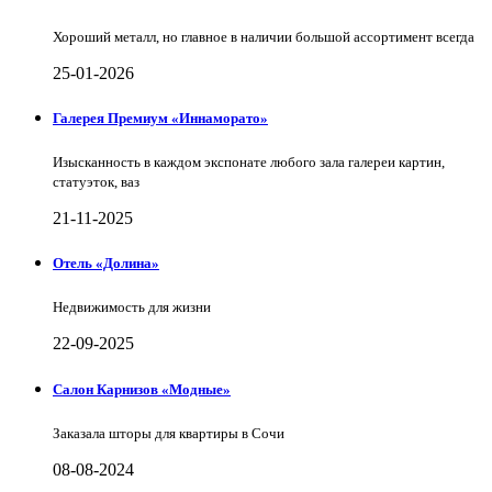
Хороший металл, но главное в наличии большой ассортимент всегда
25-01-2026
Галерея Премиум «Иннаморато»
Изысканность в каждом экспонате любого зала галереи картин,
статуэток, ваз
21-11-2025
Отель «Долина»
Недвижимость для жизни
22-09-2025
Салон Карнизов «Модные»
Заказала шторы для квартиры в Сочи
08-08-2024