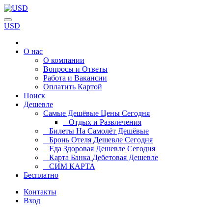
USD
О нас
О компании
Вопросы и Ответы
Работа и Вакансии
Оплатить Картой
Поиск
Дешевле
Самые Дешёвые Цены Сегодня
Отдых и Развлечения
Билеты На Самолёт Дешёвые
Бронь Отеля Дешевле Сегодня
Еда Здоровая Дешевле Сегодня
Карта Банка Дебетовая Дешевле
СИМ КАРТА
Бесплатно
Контакты
Вход