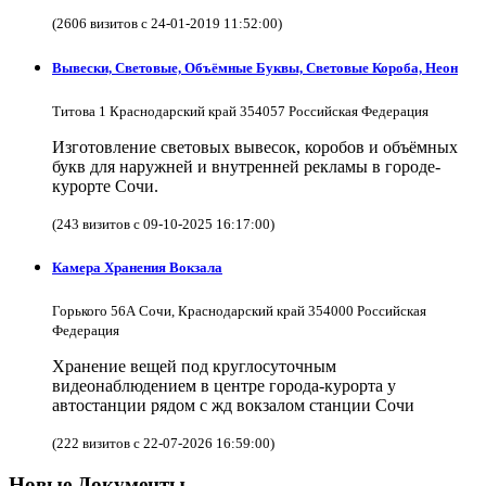
(2606 визитов с 24-01-2019 11:52:00)
Вывески, Световые, Объёмные Буквы, Световые Короба, Неон
Титова 1 Краснодарский край 354057 Российская Федерация
Изготовление световых вывесок, коробов и объёмных
букв для наружней и внутренней рекламы в городе-
курорте Сочи.
(243 визитов с 09-10-2025 16:17:00)
Камера Хранения Вокзала
Горького 56А Сочи, Краснодарский край 354000 Российская
Федерация
Хранение вещей под круглосуточным
видеонаблюдением в центре города-курорта у
автостанции рядом с жд вокзалом станции Сочи
(222 визитов с 22-07-2026 16:59:00)
Новые Документы