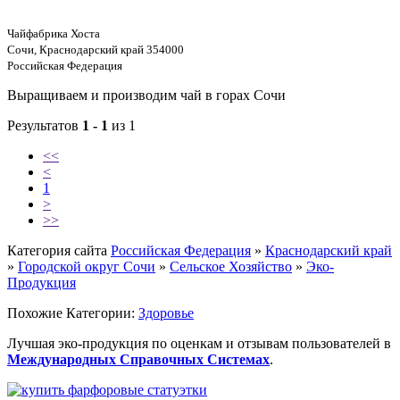
Чайфабрика Хоста
Сочи, Краснодарский край 354000
Российская Федерация
Выращиваем и производим чай в горах Сочи
Результатов
1 - 1
из 1
<<
<
1
>
>>
Категория сайта
Российская Федерация
»
Краснодарский край
»
Городской округ Сочи
»
Сельское Хозяйство
»
Эко-
Продукция
Похожие Категории:
Здоровье
Лучшая эко-продукция по оценкам и отзывам пользователей в
Международных Справочных Системах
.