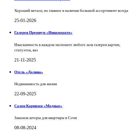
Хороший металл, но главное в наличии большой ассортимент всегда
25-01-2026
Галерея Премиум «Иннаморато»
Изысканность в каждом экспонате любого зала галереи картин,
статуэток, ваз
21-11-2025
Отель «Долина»
Недвижимость для жизни
22-09-2025
Салон Карнизов «Модные»
Заказала шторы для квартиры в Сочи
08-08-2024