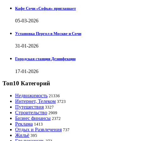
Кафе Сочи «Софья» приглашает
05-03-2026
Установка Пергол в Москве и Сочи
31-01-2026
Городская станция Дезинфекции
17-01-2026
Топ10 Категорий
Недвижимость
21336
Интернет, Телеком
3723
Путешествия
3327
Строительство
2909
Бизнес финансы
2372
Реклама
1413
Отдых и Развлечения
737
Жильё
395
Где покушать