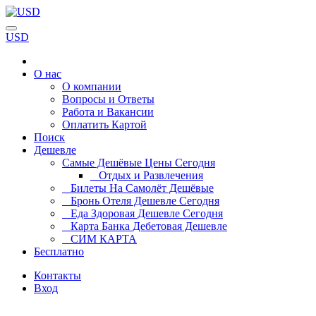
USD
О нас
О компании
Вопросы и Ответы
Работа и Вакансии
Оплатить Картой
Поиск
Дешевле
Самые Дешёвые Цены Сегодня
Отдых и Развлечения
Билеты На Самолёт Дешёвые
Бронь Отеля Дешевле Сегодня
Еда Здоровая Дешевле Сегодня
Карта Банка Дебетовая Дешевле
СИМ КАРТА
Бесплатно
Контакты
Вход