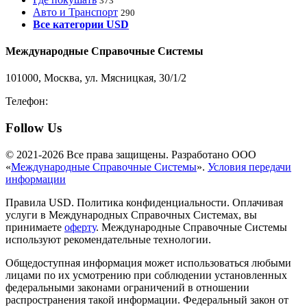
373
Авто и Транспорт
290
Все категории USD
Международные Справочные Системы
101000, Москва, ул. Мясницкая, 30/1/2
Телефон:
8-800-200-3306
Follow Us
© 2021-2026 Все права защищены. Разработано ООО
«
Международные Справочные Системы
».
Условия передачи
информации
Правила USD. Политика конфиденциальности. Оплачивая
услуги в Международных Справочных Системах, вы
принимаете
оферту
. Международные Справочные Системы
используют рекомендательные технологии.
Общедоступная информация может использоваться любыми
лицами по их усмотрению при соблюдении установленных
федеральными законами ограничений в отношении
распространения такой информации. Федеральный закон от