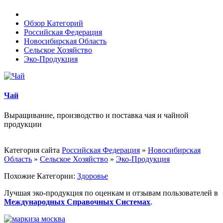
Обзор Категорий
Российская Федерация
Новосибирская Область
Сельское Хозяйство
Эко-Продукция
Чай
Выращивание, производство и поставка чая и чайной
продукции
Категория сайта
Российская Федерация
»
Новосибирская
Область
»
Сельское Хозяйство
»
Эко-Продукция
Похожие Категории:
Здоровье
Лучшая эко-продукция по оценкам и отзывам пользователей в
Международных Справочных Системах
.