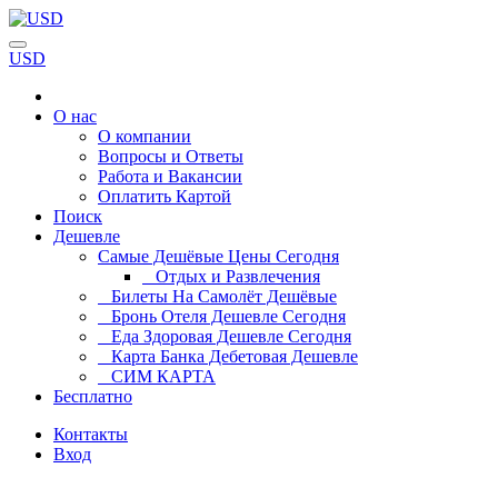
USD
О нас
О компании
Вопросы и Ответы
Работа и Вакансии
Оплатить Картой
Поиск
Дешевле
Самые Дешёвые Цены Сегодня
Отдых и Развлечения
Билеты На Самолёт Дешёвые
Бронь Отеля Дешевле Сегодня
Еда Здоровая Дешевле Сегодня
Карта Банка Дебетовая Дешевле
СИМ КАРТА
Бесплатно
Контакты
Вход