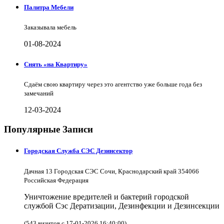
Палитра Мебели
Заказывала мебель
01-08-2024
Снять «на Квартиру»
Сдаём свою квартиру через это агентство уже больше года без
замечаний
12-03-2024
Популярные Записи
Городская Служба СЭС Дезинсектор
Дачная 13 Городская СЭС Сочи, Краснодарский край 354066
Российская Федерация
Уничтожение вредителей и бактерий городской
службой Сэс Дератизации, Дезинфекции и Дезинсекции
(543 визитов с 17-01-2026 16:40:00)