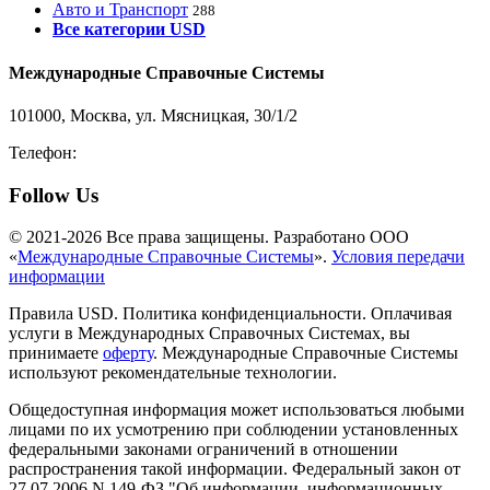
Авто и Транспорт
288
Все категории USD
Международные Справочные Системы
101000, Москва, ул. Мясницкая, 30/1/2
Телефон:
8-800-200-3306
Follow Us
© 2021-2026 Все права защищены. Разработано ООО
«
Международные Справочные Системы
».
Условия передачи
информации
Правила USD. Политика конфиденциальности. Оплачивая
услуги в Международных Справочных Системах, вы
принимаете
оферту
. Международные Справочные Системы
используют рекомендательные технологии.
Общедоступная информация может использоваться любыми
лицами по их усмотрению при соблюдении установленных
федеральными законами ограничений в отношении
распространения такой информации. Федеральный закон от
27.07.2006 N 149-ФЗ "Об информации, информационных