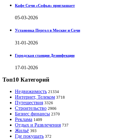
Кафе Сочи «Софья» приглашает
05-03-2026
Установка Пергол в Москве и Сочи
31-01-2026
Городская станция Дезинфекции
17-01-2026
Топ10 Категорий
Недвижимость
21334
Интернет, Телеком
3718
Путешествия
3326
Строительство
2906
Бизнес финансы
2370
Реклама
1409
Отдых и Развлечения
737
Жильё
393
Где покушать
372