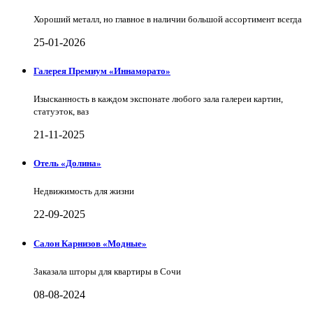
Хороший металл, но главное в наличии большой ассортимент всегда
25-01-2026
Галерея Премиум «Иннаморато»
Изысканность в каждом экспонате любого зала галереи картин,
статуэток, ваз
21-11-2025
Отель «Долина»
Недвижимость для жизни
22-09-2025
Салон Карнизов «Модные»
Заказала шторы для квартиры в Сочи
08-08-2024