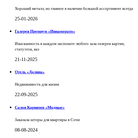
Хороший металл, но главное в наличии большой ассортимент всегда
25-01-2026
Галерея Премиум «Иннаморато»
Изысканность в каждом экспонате любого зала галереи картин,
статуэток, ваз
21-11-2025
Отель «Долина»
Недвижимость для жизни
22-09-2025
Салон Карнизов «Модные»
Заказала шторы для квартиры в Сочи
08-08-2024