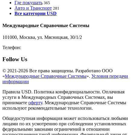
Где покушать
365
Авто и Транспорт
281
Все категории USD
Международные Справочные Системы
101000, Москва, ул. Мясницкая, 30/1/2
Телефон:
8-800-200-3306
Follow Us
© 2021-2026 Все права защищены. Разработано ООО
«
Международные Справочные Системы
».
Условия передачи
информации
Правила USD. Политика конфиденциальности. Оплачивая
услуги в Международных Справочных Системах, вы
принимаете
оферту
. Международные Справочные Системы
используют рекомендательные технологии.
Общедоступная информация может использоваться любыми
лицами по их усмотрению при соблюдении установленных
федеральными законами ограничений в отношении
распространения такой информации. Федеральный закон от