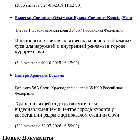
(2606 визитов с 24-01-2019 11:52:00)
Вывески, Световые, Объёмные Буквы, Световые Короба, Неон
Титова 1 Краснодарский край 354057 Российская Федерация
Изготовление световых вывесок, коробов и объёмных
букв для наружней и внутренней рекламы в городе-
курорте Сочи.
(243 визитов с 09-10-2025 16:17:00)
Камера Хранения Вокзала
Горького 56А Сочи, Краснодарский край 354000 Российская
Федерация
Хранение вещей под круглосуточным
видеонаблюдением в центре города-курорта у
автостанции рядом с жд вокзалом станции Сочи
(223 визитов с 22-07-2026 16:59:00)
Новые Документы