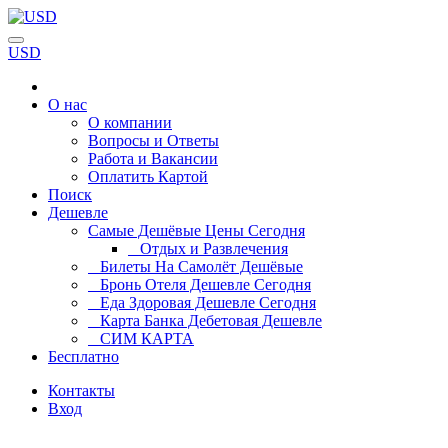
USD
О нас
О компании
Вопросы и Ответы
Работа и Вакансии
Оплатить Картой
Поиск
Дешевле
Самые Дешёвые Цены Сегодня
Отдых и Развлечения
Билеты На Самолёт Дешёвые
Бронь Отеля Дешевле Сегодня
Еда Здоровая Дешевле Сегодня
Карта Банка Дебетовая Дешевле
СИМ КАРТА
Бесплатно
Контакты
Вход