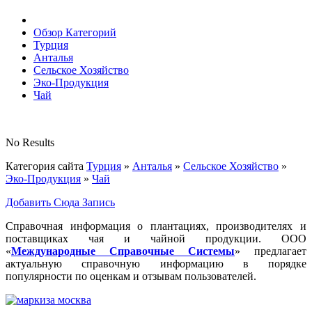
Обзор Категорий
Турция
Анталья
Сельское Хозяйство
Эко-Продукция
Чай
No Results
Категория сайта
Турция
»
Анталья
»
Сельское Хозяйство
»
Эко-Продукция
»
Чай
Добавить Сюда Запись
Справочная информация о плантациях, производителях и
поставщиках чая и чайной продукции. ООО
«
Международные Справочные Системы
» предлагает
актуальную справочную информацию в порядке
популярности по оценкам и отзывам пользователей.