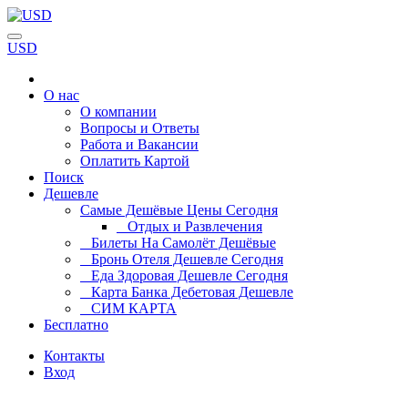
USD
О нас
О компании
Вопросы и Ответы
Работа и Вакансии
Оплатить Картой
Поиск
Дешевле
Самые Дешёвые Цены Сегодня
Отдых и Развлечения
Билеты На Самолёт Дешёвые
Бронь Отеля Дешевле Сегодня
Еда Здоровая Дешевле Сегодня
Карта Банка Дебетовая Дешевле
СИМ КАРТА
Бесплатно
Контакты
Вход