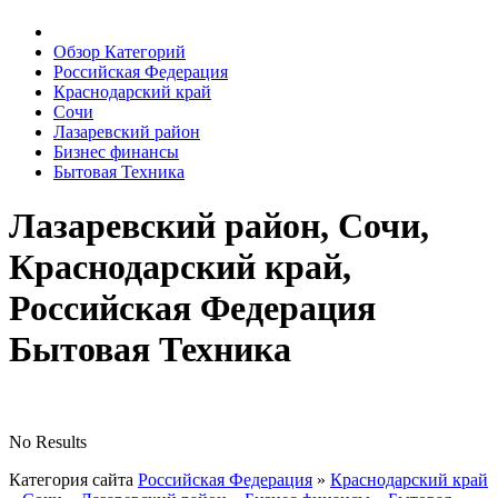
Обзор Категорий
Российская Федерация
Краснодарский край
Сочи
Лазаревский район
Бизнес финансы
Бытовая Техника
Лазаревский район, Сочи,
Краснодарский край,
Российская Федерация
Бытовая Техника
No Results
Категория сайта
Российская Федерация
»
Краснодарский край