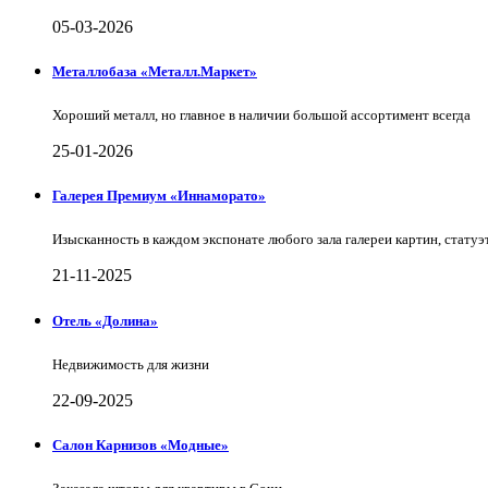
05-03-2026
Металлобаза «Металл.Маркет»
Хороший металл, но главное в наличии большой ассортимент всегда
25-01-2026
Галерея Премиум «Иннаморато»
Изысканность в каждом экспонате любого зала галереи картин, статуэт
21-11-2025
Отель «Долина»
Недвижимость для жизни
22-09-2025
Салон Карнизов «Модные»