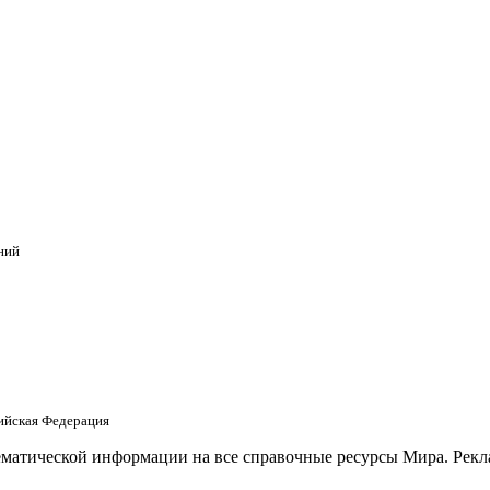
ний
сийская Федерация
матической информации на все справочные ресурсы Мира. Рекла