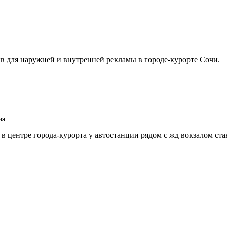
в для наружней и внутренней рекламы в городе-курорте Сочи.
ия
 центре города-курорта у автостанции рядом с жд вокзалом ст