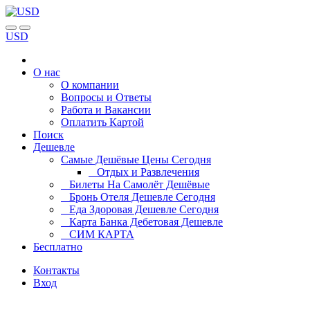
USD
О нас
О компании
Вопросы и Ответы
Работа и Вакансии
Оплатить Картой
Поиск
Дешевле
Самые Дешёвые Цены Сегодня
Отдых и Развлечения
Билеты На Самолёт Дешёвые
Бронь Отеля Дешевле Сегодня
Еда Здоровая Дешевле Сегодня
Карта Банка Дебетовая Дешевле
СИМ КАРТА
Бесплатно
Контакты
Вход