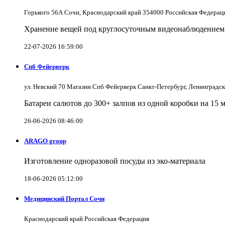
Горького 56А Сочи, Краснодарский край 354000 Российская Федерац
Хранение вещей под круглосуточным видеонаблюдением в
22-07-2026 16:59:00
Спб Фейерверк
ул. Невский 70 Магазин Спб Фейерверк Санкт-Петербург, Ленинградс
Батареи салютов до 300+ залпов из одной коробки на 15 
26-06-2026 08:46:00
ARAGO group
Изготовление одноразовой посуды из эко-материала
18-06-2026 05:12:00
Медицинский Портал Сочи
Краснодарский край Российская Федерация