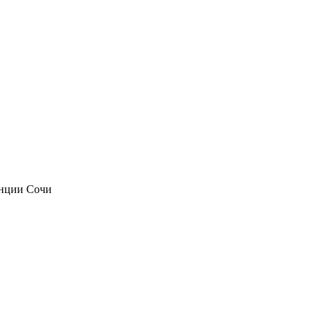
анции Сочи