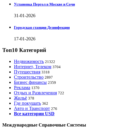
Установка Пергол в Москве и Сочи
31-01-2026
Городская станция Дезинфекции
17-01-2026
Топ10 Категорий
Недвижимость
21322
Интернет, Телеком
3704
Путешествия
3318
Строительство
2897
Бизнес финансы
2359
Реклама
1370
Отдых и Развлечения
722
Жильё
378
Где покушать
362
Авто и Транспорт
276
Все категории USD
Международные Справочные Системы