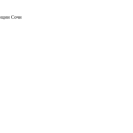
анции Сочи