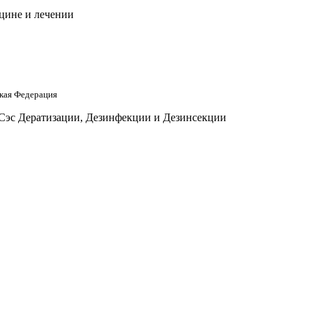
цине и лечении
кая Федерация
 Сэс Дератизации, Дезинфекции и Дезинсекции