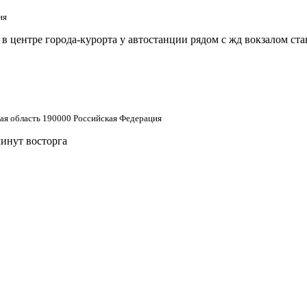
ия
 центре города-курорта у автостанции рядом с жд вокзалом ст
кая область 190000 Российская Федерация
минут восторга