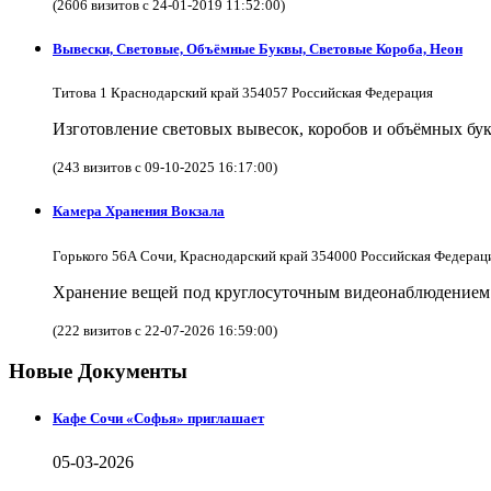
(2606 визитов с 24-01-2019 11:52:00)
Вывески, Световые, Объёмные Буквы, Световые Короба, Неон
Титова 1 Краснодарский край 354057 Российская Федерация
Изготовление световых вывесок, коробов и объёмных бук
(243 визитов с 09-10-2025 16:17:00)
Камера Хранения Вокзала
Горького 56А Сочи, Краснодарский край 354000 Российская Федерац
Хранение вещей под круглосуточным видеонаблюдением в
(222 визитов с 22-07-2026 16:59:00)
Новые Документы
Кафе Сочи «Софья» приглашает
05-03-2026