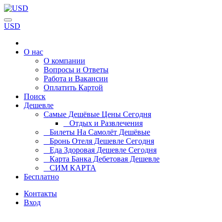
USD
О нас
О компании
Вопросы и Ответы
Работа и Вакансии
Оплатить Картой
Поиск
Дешевле
Самые Дешёвые Цены Сегодня
Отдых и Развлечения
Билеты На Самолёт Дешёвые
Бронь Отеля Дешевле Сегодня
Еда Здоровая Дешевле Сегодня
Карта Банка Дебетовая Дешевле
СИМ КАРТА
Бесплатно
Контакты
Вход