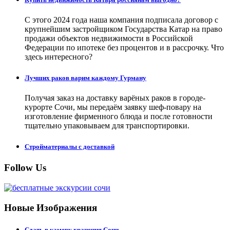
С этого 2024 года наша компания подписала договор с
крупнейшим застройщиком Государства Катар на право
продажи объектов недвижимости в Российской
Федерации по ипотеке без процентов и в рассрочку. Что
здесь интересного?
Лучших раков варим каждому Гурману
Получая заказ на доставку варёных раков в городе-
курорте Сочи, мы передаём заявку шеф-повару на
изготовление фирменного блюда и после готовности
тщательно упаковываем для транспортировки.
Стройматериалы с доставкой
Follow Us
Новые Изображения
Сдать в камеру хранения Сочи