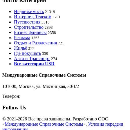
Топ10 Категорий
Недвижимость
21319
Интернет, Телеком
3701
Путешествия
3316
Строительство
2893
Бизнес финансы
2358
Реклама
1365
Отдых и Развлечения
721
Жильё
377
Где покушать
359
Авто и Транспорт
274
Все категории USD
Международные Справочные Системы
101000, Москва, ул. Мясницкая, 30/1/2
Телефон:
8-800-200-3306
Follow Us
© 2021-2026 Все права защищены. Разработано ООО
«
Международные Справочные Системы
».
Условия передачи
информации