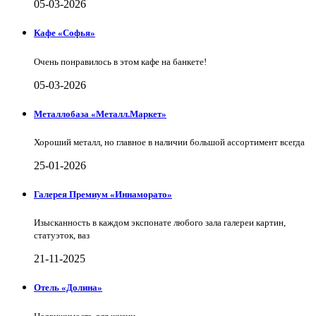
05-03-2026
Кафе «Софья»
Очень понравилось в этом кафе на банкете!
05-03-2026
Металлобаза «Металл.Маркет»
Хороший металл, но главное в наличии большой ассортимент всегда
25-01-2026
Галерея Премиум «Иннаморато»
Изысканность в каждом экспонате любого зала галереи картин,
статуэток, ваз
21-11-2025
Отель «Долина»