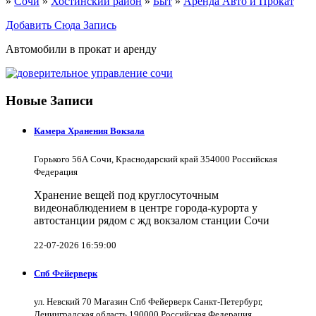
»
Сочи
»
Хостинский район
»
Быт
»
Аренда Авто и Прокат
Добавить Сюда Запись
Автомобили в прокат и аренду
Новые Записи
Камера Хранения Вокзала
Горького 56А Сочи, Краснодарский край 354000 Российская
Федерация
Хранение вещей под круглосуточным
видеонаблюдением в центре города-курорта у
автостанции рядом с жд вокзалом станции Сочи
22-07-2026 16:59:00
Спб Фейерверк
ул. Невский 70 Магазин Спб Фейерверк Санкт-Петербург,
Ленинградская область 190000 Российская Федерация