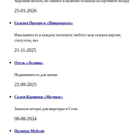
Хороший металл, но главное в наличии большой ассортимент всегда
25-01-2026
Галерея Премиум «Иннаморато»
Изысканность в каждом экспонате любого зала галереи картин,
статуэток, ваз
21-11-2025
Отель «Долина»
Недвижимость для жизни
22-09-2025
Салон Карнизов «Модные»
Заказала шторы для квартиры в Сочи
08-08-2024
Палитра Мебели