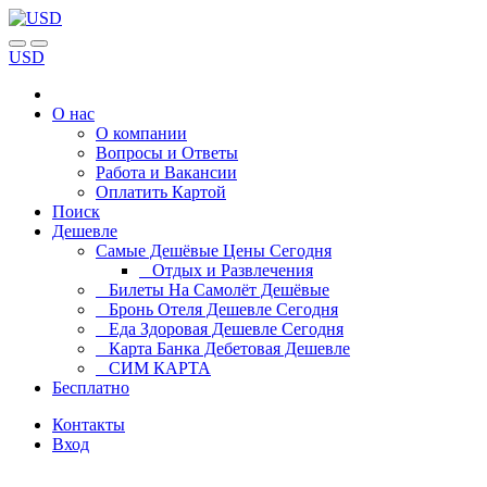
USD
О нас
О компании
Вопросы и Ответы
Работа и Вакансии
Оплатить Картой
Поиск
Дешевле
Самые Дешёвые Цены Сегодня
Отдых и Развлечения
Билеты На Самолёт Дешёвые
Бронь Отеля Дешевле Сегодня
Еда Здоровая Дешевле Сегодня
Карта Банка Дебетовая Дешевле
СИМ КАРТА
Бесплатно
Контакты
Вход