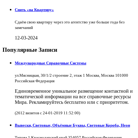
Снять «на Квартиру»
Сдаём свою квартиру через это агентство уже больше года без
замечаний
12-03-2024
Популярные Записи
Международные Справочные Системы
ул.Мясницкая, 30/1/2 строение 2, этаж 1 Москва, Москва 101000
Российская Федерация
Единовременное уникальное размещение контактной и
тематической информации на все справочные ресурсы
Мира. Рекламируйтесь бесплатно или с приоритетом.
(2612 визитов с 24-01-2019 11:52:00)
Вывески, Световые, Объёмные Буквы, Световые Короба, Неон
Титова 1 Краснодарский край 354057 Российская Федерация