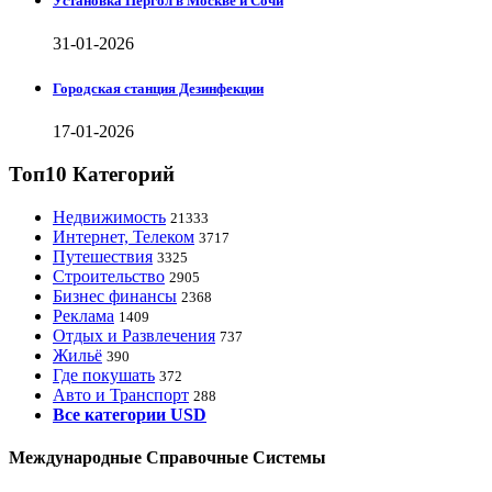
Установка Пергол в Москве и Сочи
31-01-2026
Городская станция Дезинфекции
17-01-2026
Топ10 Категорий
Недвижимость
21333
Интернет, Телеком
3717
Путешествия
3325
Строительство
2905
Бизнес финансы
2368
Реклама
1409
Отдых и Развлечения
737
Жильё
390
Где покушать
372
Авто и Транспорт
288
Все категории USD
Международные Справочные Системы