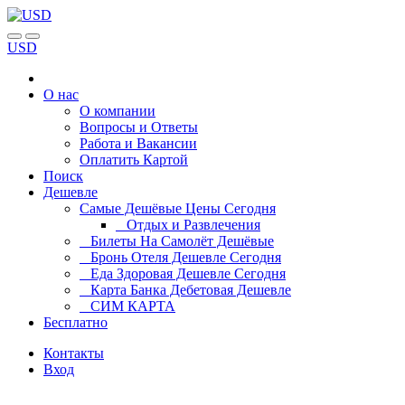
USD
О нас
О компании
Вопросы и Ответы
Работа и Вакансии
Оплатить Картой
Поиск
Дешевле
Самые Дешёвые Цены Сегодня
Отдых и Развлечения
Билеты На Самолёт Дешёвые
Бронь Отеля Дешевле Сегодня
Еда Здоровая Дешевле Сегодня
Карта Банка Дебетовая Дешевле
СИМ КАРТА
Бесплатно
Контакты
Вход