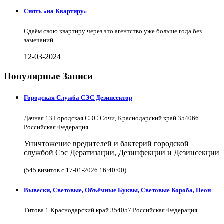
Снять «на Квартиру»
Сдаём свою квартиру через это агентство уже больше года без
замечаний
12-03-2024
Популярные Записи
Городская Служба СЭС Дезинсектор
Дачная 13 Городская СЭС Сочи, Краснодарский край 354066
Российская Федерация
Уничтожение вредителей и бактерий городской
службой Сэс Дератизации, Дезинфекции и Дезинсекции
(545 визитов с 17-01-2026 16:40:00)
Вывески, Световые, Объёмные Буквы, Световые Короба, Неон
Титова 1 Краснодарский край 354057 Российская Федерация