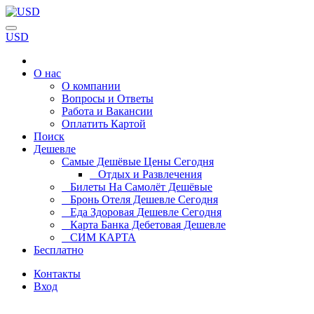
USD
О нас
О компании
Вопросы и Ответы
Работа и Вакансии
Оплатить Картой
Поиск
Дешевле
Самые Дешёвые Цены Сегодня
Отдых и Развлечения
Билеты На Самолёт Дешёвые
Бронь Отеля Дешевле Сегодня
Еда Здоровая Дешевле Сегодня
Карта Банка Дебетовая Дешевле
СИМ КАРТА
Бесплатно
Контакты
Вход