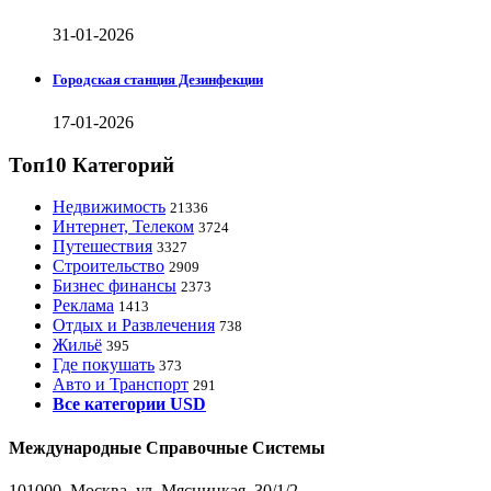
31-01-2026
Городская станция Дезинфекции
17-01-2026
Топ10 Категорий
Недвижимость
21336
Интернет, Телеком
3724
Путешествия
3327
Строительство
2909
Бизнес финансы
2373
Реклама
1413
Отдых и Развлечения
738
Жильё
395
Где покушать
373
Авто и Транспорт
291
Все категории USD
Международные Справочные Системы
101000, Москва, ул. Мясницкая, 30/1/2