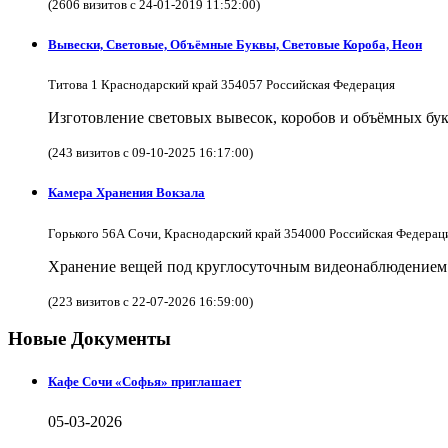
(2606 визитов с 24-01-2019 11:52:00)
Вывески, Световые, Объёмные Буквы, Световые Короба, Неон
Титова 1 Краснодарский край 354057 Российская Федерация
Изготовление световых вывесок, коробов и объёмных бук
(243 визитов с 09-10-2025 16:17:00)
Камера Хранения Вокзала
Горького 56А Сочи, Краснодарский край 354000 Российская Федерац
Хранение вещей под круглосуточным видеонаблюдением в
(223 визитов с 22-07-2026 16:59:00)
Новые Документы
Кафе Сочи «Софья» приглашает
05-03-2026