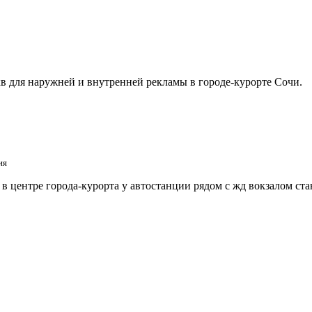
в для наружней и внутренней рекламы в городе-курорте Сочи.
ия
 центре города-курорта у автостанции рядом с жд вокзалом ст