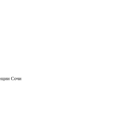
анции Сочи