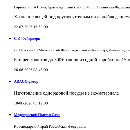
Горького 56А Сочи, Краснодарский край 354000 Российская Федерац
Хранение вещей под круглосуточным видеонаблюдением в
22-07-2026 16:59:00
Спб Фейерверк
ул. Невский 70 Магазин Спб Фейерверк Санкт-Петербург, Ленинградс
Батареи салютов до 300+ залпов из одной коробки на 15 
26-06-2026 08:46:00
ARAGO group
Изготовление одноразовой посуды из эко-материала
18-06-2026 05:12:00
Медицинский Портал Сочи
Краснодарский край Российская Федерация