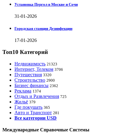
Установка Пергол в Москве и Сочи
31-01-2026
Городская станция Дезинфекции
17-01-2026
Топ10 Категорий
Недвижимость
21323
Интернет, Телеком
3706
Путешествия
3320
Строительство
2900
Бизнес финансы
2362
Реклама
1374
Отдых и Развлечения
725
Жильё
379
Где покушать
365
Авто и Транспорт
281
Все категории USD
Международные Справочные Системы