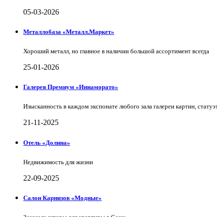
05-03-2026
Металлобаза «Металл.Маркет»
Хороший металл, но главное в наличии большой ассортимент всегда
25-01-2026
Галерея Премиум «Иннаморато»
Изысканность в каждом экспонате любого зала галереи картин, статуэт
21-11-2025
Отель «Долина»
Недвижимость для жизни
22-09-2025
Салон Карнизов «Модные»