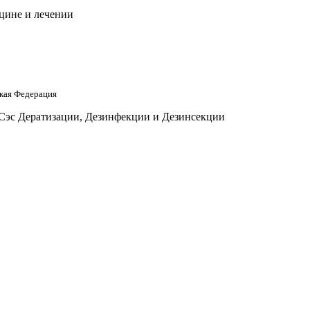
цине и лечении
кая Федерация
 Сэс Дератизации, Дезинфекции и Дезинсекции