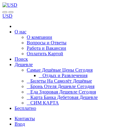
USD
О нас
О компании
Вопросы и Ответы
Работа и Вакансии
Оплатить Картой
Поиск
Дешевле
Самые Дешёвые Цены Сегодня
Отдых и Развлечения
Билеты На Самолёт Дешёвые
Бронь Отеля Дешевле Сегодня
Еда Здоровая Дешевле Сегодня
Карта Банка Дебетовая Дешевле
СИМ КАРТА
Бесплатно
Контакты
Вход