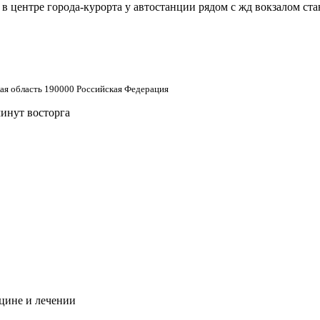
 центре города-курорта у автостанции рядом с жд вокзалом ст
кая область 190000 Российская Федерация
минут восторга
цине и лечении