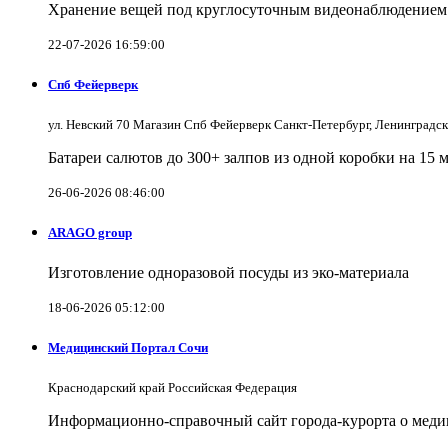
Хранение вещей под круглосуточным видеонаблюдением в
22-07-2026 16:59:00
Спб Фейерверк
ул. Невский 70 Магазин Спб Фейерверк Санкт-Петербург, Ленинградс
Батареи салютов до 300+ залпов из одной коробки на 15 
26-06-2026 08:46:00
ARAGO group
Изготовление одноразовой посуды из эко-материала
18-06-2026 05:12:00
Медицинский Портал Сочи
Краснодарский край Российская Федерация
Информационно-справочный сайт города-курорта о меди