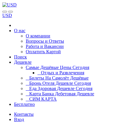
USD
О нас
О компании
Вопросы и Ответы
Работа и Вакансии
Оплатить Картой
Поиск
Дешевле
Самые Дешёвые Цены Сегодня
Отдых и Развлечения
Билеты На Самолёт Дешёвые
Бронь Отеля Дешевле Сегодня
Еда Здоровая Дешевле Сегодня
Карта Банка Дебетовая Дешевле
СИМ КАРТА
Бесплатно
Контакты
Вход