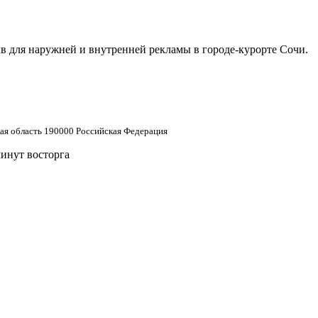
в для наружней и внутренней рекламы в городе-курорте Сочи.
кая область 190000 Российская Федерация
минут восторга