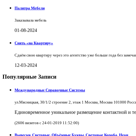
Палитра Мебели
Заказывала мебель
01-08-2024
Снять «на Квартиру»
Сдаём свою квартиру через это агентство уже больше года без замеча
12-03-2024
Популярные Записи
Международные Справочные Системы
ул.Мясницкая, 30/1/2 строение 2, этаж 1 Москва, Москва 101000 Рос
Единовременное уникальное размещение контактной и те
(2606 визитов с 24-01-2019 11:52:00)
Вывески, Световые, Объёмные Буквы, Световые Короба, Неон