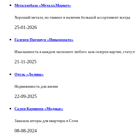
Металлобаза «Металл.Маркет»
Хороший металл, но главное в наличии большой ассортимент всегда
25-01-2026
Галерея Премиум «Иннаморато»
Изысканность в каждом экспонате любого зала галереи картин, статуэт
21-11-2025
Отель «Долина»
Недвижимость для жизни
22-09-2025
Салон Карнизов «Модные»
Заказала шторы для квартиры в Сочи
08-08-2024