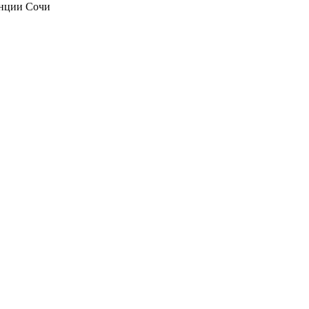
анции Сочи