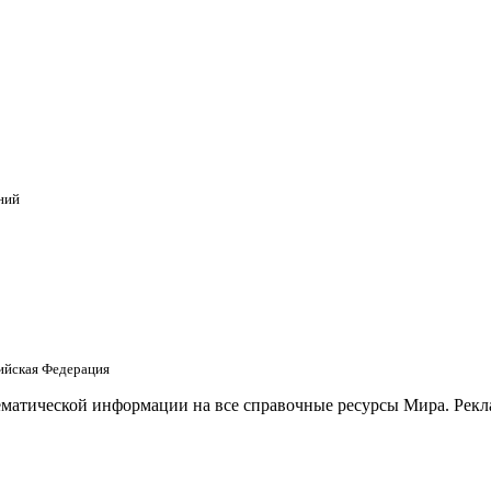
ний
сийская Федерация
матической информации на все справочные ресурсы Мира. Рекла