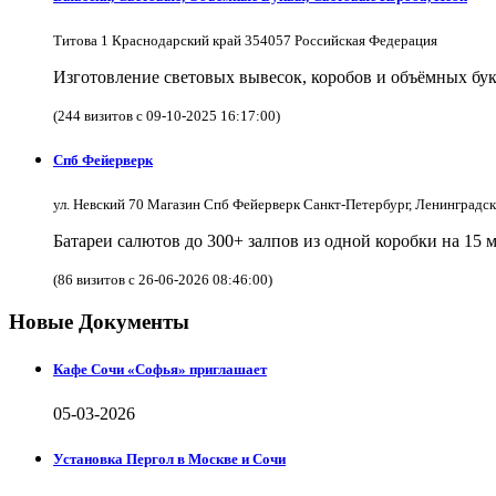
Титова 1 Краснодарский край 354057 Российская Федерация
Изготовление световых вывесок, коробов и объёмных бук
(244 визитов с 09-10-2025 16:17:00)
Спб Фейерверк
ул. Невский 70 Магазин Спб Фейерверк Санкт-Петербург, Ленинградс
Батареи салютов до 300+ залпов из одной коробки на 15 
(86 визитов с 26-06-2026 08:46:00)
Новые Документы
Кафе Сочи «Софья» приглашает
05-03-2026
Установка Пергол в Москве и Сочи